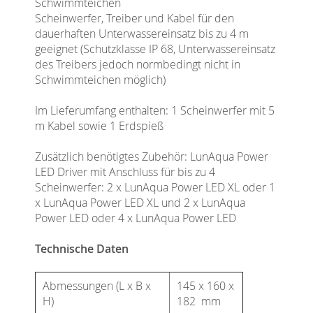
Schwimmteichen
Scheinwerfer, Treiber und Kabel für den
dauerhaften Unterwassereinsatz bis zu 4 m
geeignet (Schutzklasse IP 68, Unterwassereinsatz
des Treibers jedoch normbedingt nicht in
Schwimmteichen möglich)
Im Lieferumfang enthalten: 1 Scheinwerfer mit 5
m Kabel sowie 1 Erdspieß
Zusätzlich benötigtes Zubehör: LunAqua Power
LED Driver mit Anschluss für bis zu 4
Scheinwerfer: 2 x LunAqua Power LED XL oder 1
x LunAqua Power LED XL und 2 x LunAqua
Power LED oder 4 x LunAqua Power LED
Technische Daten
Abmessungen (L x B x
145 x 160 x
H)
182 mm