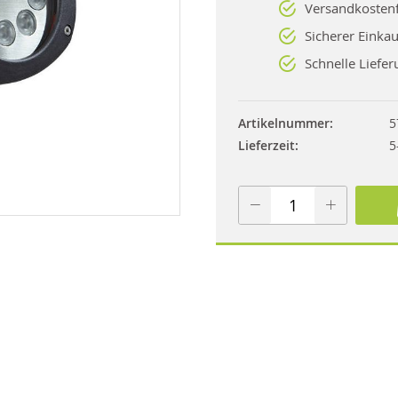
Versandkostenf
Sicherer Einkau
Schnelle Liefer
Artikelnummer
5
Lieferzeit
5