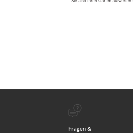
Sie also Ihren Garten aufwerten
Fragen &