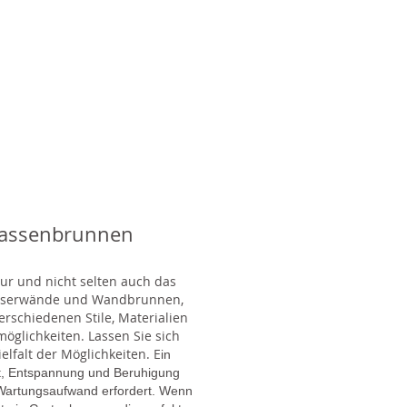
rassenbrunnen
tur und nicht selten auch das
Wasserwände und Wandbrunnen,
rschiedenen Stile, Materialien
glichkeiten. Lassen Sie sich
lfalt der Möglichkeiten. E
in
gt, Entspannung und Beruhigung
en Wartungsaufwand erfordert. Wenn