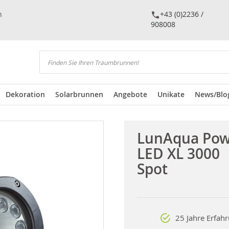
n
+43 (0)2236 /
908008
Suchen
Dekoration
Solarbrunnen
Angebote
Unikate
News/Blo
LunAqua Pow
LED XL 3000
Spot
25 Jahre Erfah