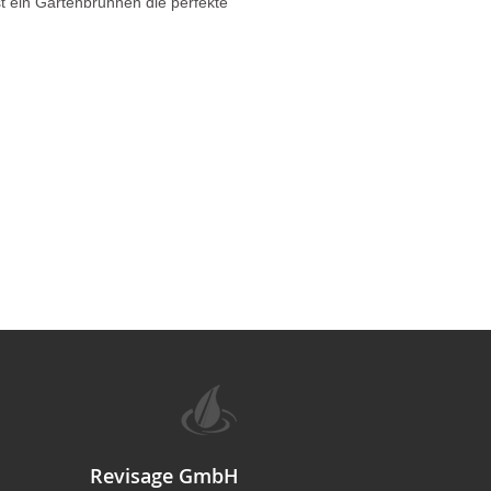
t ein Gartenbrunnen die perfekte
Revisage GmbH