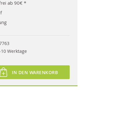
rei ab 90€ *
f
ung
7763
-10 Werktage
IN DEN WARENKORB