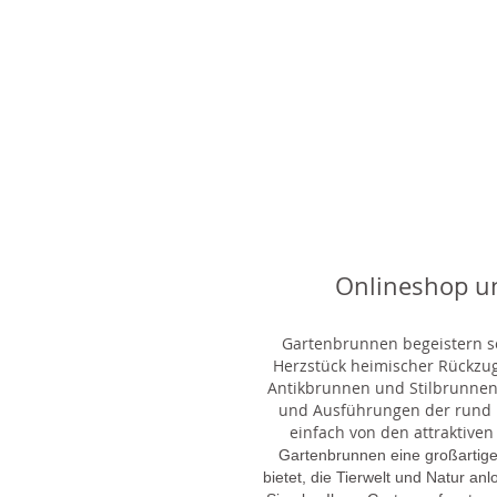
Onlineshop u
Gartenbrunnen begeistern sei
Herzstück heimischer Rückzu
Antikbrunnen und Stilbrunnen,
und Ausführungen der rund 1
einfach von den attraktiven
Gartenbrunnen eine großartige
bietet, die Tierwelt und Natur an