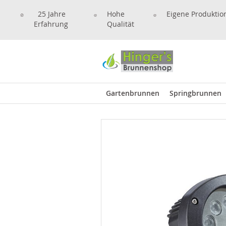
25 Jahre
Hohe
Eigene Produktio
Erfahrung
Qualität
Gartenbrunnen
Springbrunnen