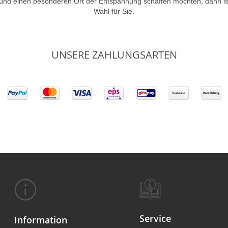
 und einen besonderen Ort der Entspannung schaffen möchten, dann is
Wahl für Sie.
UNSERE ZAHLUNGSARTEN
Service
Information