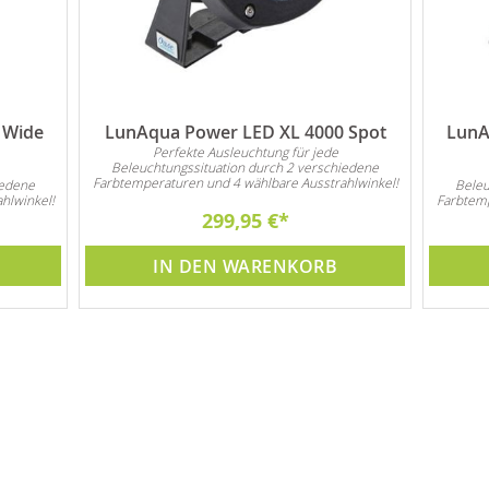
 Wide
LunAqua Power LED XL 4000 Spot
LunA
Perfekte Ausleuchtung für jede
Beleuchtungssituation durch 2 verschiedene
Farbtemperaturen und 4 wählbare Ausstrahlwinkel!
iedene
Beleu
hlwinkel!
Farbtemp
299,95 €
IN DEN WARENKORB