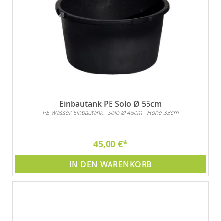
Einbautank PE Solo Ø 55cm
PE Wasser-Einbautank - Solo Ø 45cm - Höhe 33cm
45,00 €
IN DEN WARENKORB