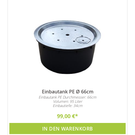
Einbautank PE Ø 66cm
Einbautank PE Durchmesser: 66cm
Volumen: 95 Liter
Einbautiefe: 34cm
99,00 €
IN DEN WARENKORB