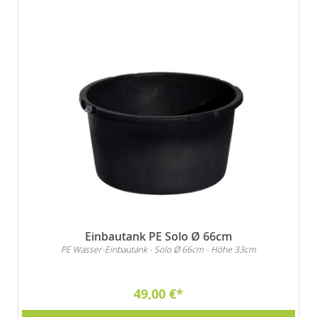
Einbautank PE Solo Ø 66cm
PE Wasser-Einbautank - Solo Ø 66cm - Höhe 33cm
49,00 €