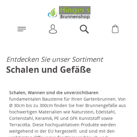
Anmelden
Warenk
Suchen
Entdecken Sie unser Sortiment
Schalen und Gefäße
Schalen, Wannen sind die unverzichtbaren
fundamentalen Bausteine für Ihren Gartenbrunnen. Von
Ø 30cm bis zu 300cm finden Sie hier Brunnengefäße aus
hochwertigen Materialien wie Naturstein, Edelstahl,
Cortenstahl, Keramik, PE und GFK Kunststoff sowie
Terracotta. Diese hochqualitativen Produkte werden
weitgehend in der EU hergestellt und sind mit den