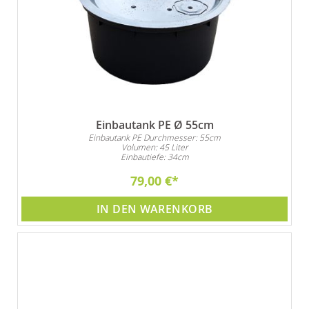
Einbautank PE Ø 55cm
Einbautank PE Durchmesser: 55cm
Volumen: 45 Liter
Einbautiefe: 34cm
79,00 €
IN DEN WARENKORB