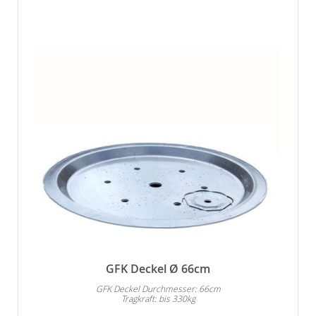
GFK Deckel Ø 66cm
GFK Deckel Durchmesser: 66cm
Tragkraft: bis 330kg