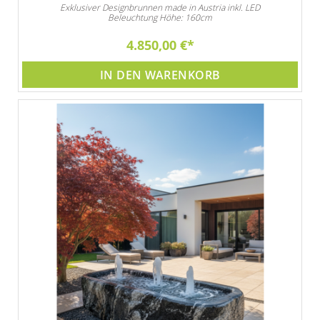
Exklusiver Designbrunnen made in Austria inkl. LED
Beleuchtung Höhe: 160cm
4.850,00 €
IN DEN WARENKORB