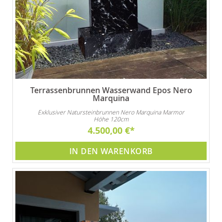
Terrassenbrunnen Wasserwand Epos Nero
Marquina
Exklusiver Natursteinbrunnen Nero Marquina Marmor
Höhe 120cm
4.500,00 €
IN DEN WARENKORB