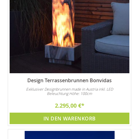
Design Terrassenbrunnen Bonvidas
Exklusiver Designbrunnen made in Austria inkl. LED
Beleuchtung Höhe: 100cm
2.295,00 €
IN DEN WARENKORB