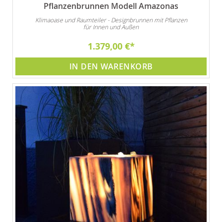
Pflanzenbrunnen Modell Amazonas
Klimaoase und Raumteiler - Designbrunnen mit Pflanzen
für Innen und Außen
1.379,00 €
IN DEN WARENKORB