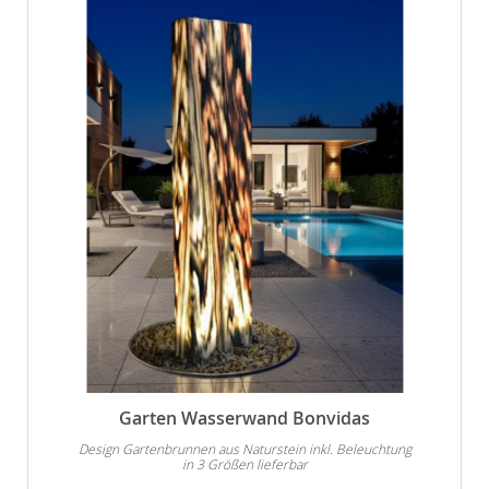
Garten Wasserwand Bonvidas
Design Gartenbrunnen aus Naturstein inkl. Beleuchtung
in 3 Größen lieferbar