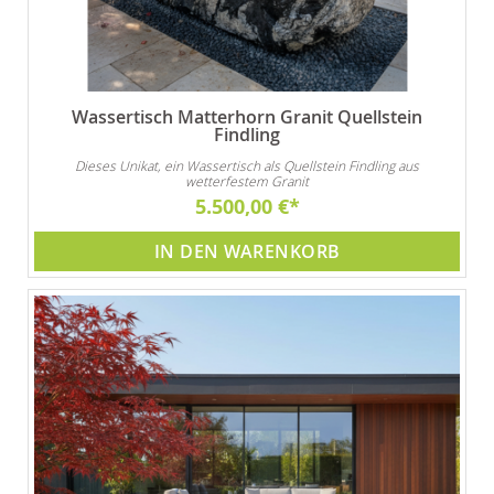
Wassertisch Matterhorn Granit Quellstein
Findling
Dieses Unikat, ein Wassertisch als Quellstein Findling aus
wetterfestem Granit
5.500,00 €
IN DEN WARENKORB