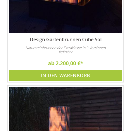
Design Gartenbrunnen Cube Sol
Natursteinbrunnen der Extraklasse in 3 Versionen
lieferbar
ab
2.200,00 €
IN DEN WARENKORB