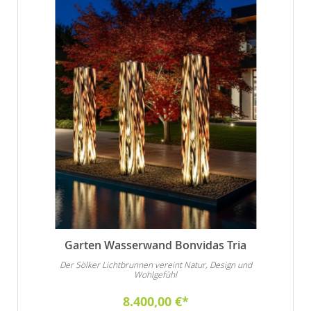
Garten Wasserwand Bonvidas Tria
Der Sölker Lichtbrunnen vereint Natur, Design und
Wohlgefühl
8.400,00 €