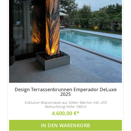
Design Terrassenbrunnen Emperador DeLuxe
2025
Exklusive Wassersäule aus Sölker Marmor inkl. LED
Beleuchtung Höhe 180cm
4.600,00 €
IN DEN WARENKORB