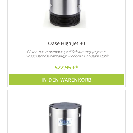
Oase High Jet 30
Düsen zur Verwendung auf Schwimmaggregaten.
Wasserstandsunabhängig. Moderne Edelstahl-Optik
522,95 €
IN DEN WARENKORB