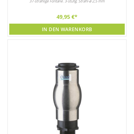
37-strahlige Fontäne. 3-stufig. Strahl-ø 2,5 mm
49,95 €
IN DEN WARENKORB