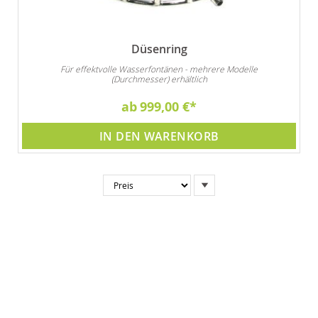
Düsenring
Für effektvolle Wasserfontänen - mehrere Modelle
(Durchmesser) erhältlich
ab
999,00 €
IN DEN WARENKORB
In
absteigender
Reihenfolge