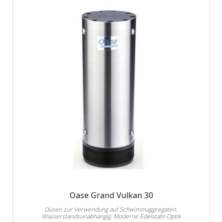
Oase Grand Vulkan 30
Düsen zur Verwendung auf Schwimmaggregaten.
Wasserstandsunabhängig. Moderne Edelstahl-Optik