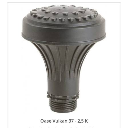
Oase Vulkan 37 - 2,5 K