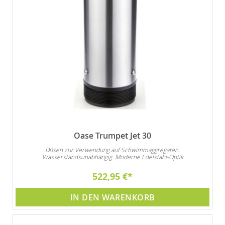
Oase Trumpet Jet 30
Düsen zur Verwendung auf Schwimmaggregaten.
Wasserstandsunabhängig. Moderne Edelstahl-Optik
522,95 €
IN DEN WARENKORB