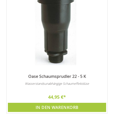
Oase Schaumsprudler 22 - 5 K
Wasserstandsunabhängige Schaumeffektdüse
44,95 €
IN DEN WARENKORB