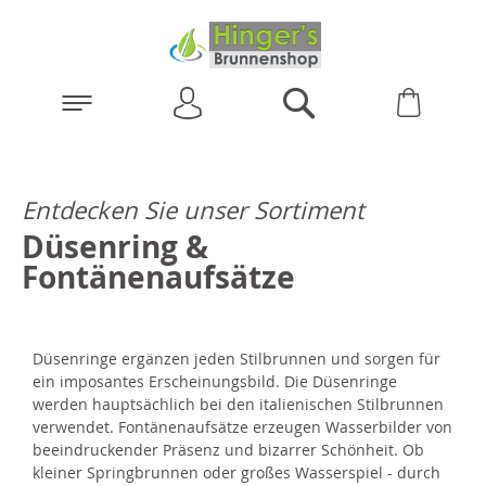
Anmelden
Warenk
Suchen
Entdecken Sie unser Sortiment
Düsenring &
Fontänenaufsätze
Düsenringe ergänzen jeden Stilbrunnen und sorgen für
ein imposantes Erscheinungsbild. Die Düsenringe
werden hauptsächlich bei den italienischen Stilbrunnen
verwendet. Fontänenaufsätze erzeugen Wasserbilder von
beeindruckender Präsenz und bizarrer Schönheit. Ob
kleiner Springbrunnen oder großes Wasserspiel - durch