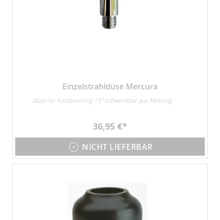
Einzelstrahldüse Mercura
Düse für Fontänenring 15° schwenkbar aus Messing
36,95 €
NICHT LIEFERBAR