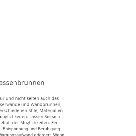
rassenbrunnen
tur und nicht selten auch das
Wasserwände und Wandbrunnen,
rschiedenen Stile, Materialien
glichkeiten. Lassen Sie sich
lfalt der Möglichkeiten. E
in
gt, Entspannung und Beruhigung
en Wartungsaufwand erfordert. Wenn