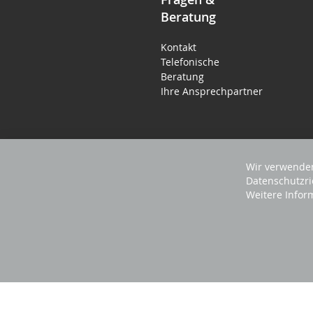
Beratung
Kontakt
Telefonische
Beratung
Ihre Ansprechpartner
Wir verwenden
Datenschutzri
Weitere Infor
2025 REVISAGE GMBH - ALLE RECHTE VORBEHA