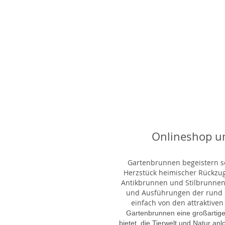
Onlineshop u
Gartenbrunnen begeistern sei
Herzstück heimischer Rückzu
Antikbrunnen und Stilbrunnen,
und Ausführungen der rund 1
einfach von den attraktiven
Gartenbrunnen eine großartige
bietet, die Tierwelt und Natur an