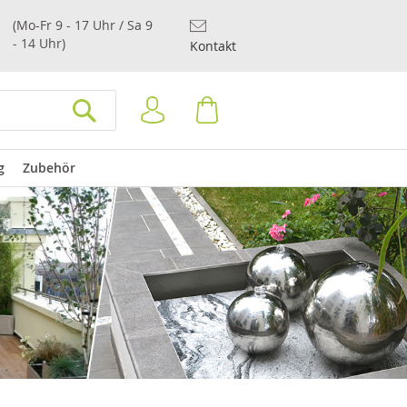
(Mo-Fr 9 - 17 Uhr / Sa 9
- 14 Uhr)
Kontakt
Anmelden
Warenkorb
SUCHEN
g
Zubehör