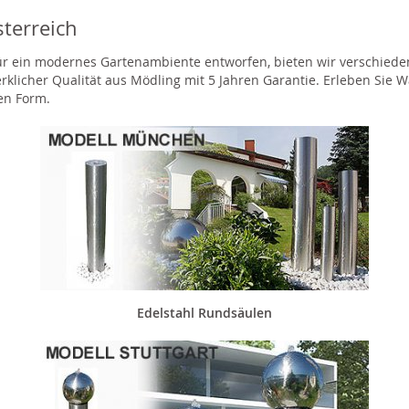
terreich
für ein modernes Gartenambiente entworfen, bieten wir verschied
erklicher Qualität aus Mödling mit 5 Jahren Garantie. Erleben Si
gen Form.
Edelstahl Rundsäulen