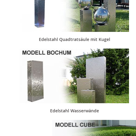
Edelstahl Quadtratsäule mit Kugel
Edelstahl Wasserwände