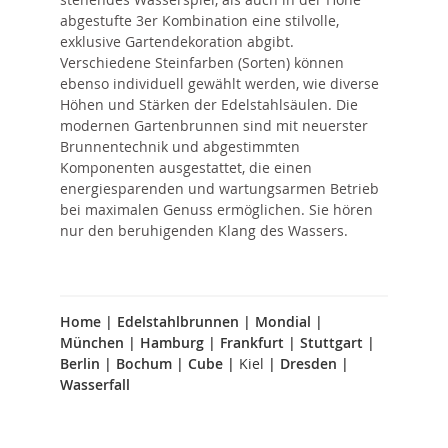
abgestufte 3er Kombination eine stilvolle,
exklusive Gartendekoration abgibt.
Verschiedene Steinfarben (Sorten) können
ebenso individuell gewählt werden, wie diverse
Höhen und Stärken der Edelstahlsäulen. Die
modernen Gartenbrunnen sind mit neuerster
Brunnentechnik und abgestimmten
Komponenten ausgestattet, die einen
energiesparenden und wartungsarmen Betrieb
bei maximalen Genuss ermöglichen. Sie hören
nur den beruhigenden Klang des Wassers.
Home
|
Edelstahlbrunnen
|
Mondial
|
München
|
Hamburg
|
Frankfurt
|
Stuttgart
|
Berlin
|
Bochum
|
Cube
|
Kiel
|
Dresden
|
Wasserfall