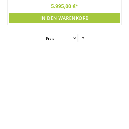
5.995,00 €
IN DEN WARENKORB
In
absteigender
Reihenfolge