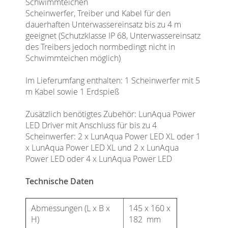
Schwimmteichen
Scheinwerfer, Treiber und Kabel für den
dauerhaften Unterwassereinsatz bis zu 4 m
geeignet (Schutzklasse IP 68, Unterwassereinsatz
des Treibers jedoch normbedingt nicht in
Schwimmteichen möglich)
Im Lieferumfang enthalten: 1 Scheinwerfer mit 5
m Kabel sowie 1 Erdspieß
Zusätzlich benötigtes Zubehör: LunAqua Power
LED Driver mit Anschluss für bis zu 4
Scheinwerfer: 2 x LunAqua Power LED XL oder 1
x LunAqua Power LED XL und 2 x LunAqua
Power LED oder 4 x LunAqua Power LED
Technische Daten
Abmessungen (L x B x
145 x 160 x
H)
182 mm