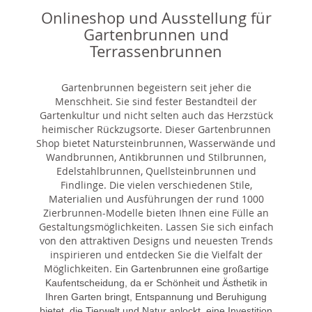
Onlineshop und Ausstellung für
Gartenbrunnen und
Terrassenbrunnen
Gartenbrunnen begeistern seit jeher die
Menschheit. Sie sind fester Bestandteil der
Gartenkultur und nicht selten auch das Herzstück
heimischer Rückzugsorte. Dieser Gartenbrunnen
Shop bietet Natursteinbrunnen, Wasserwände und
Wandbrunnen, Antikbrunnen und Stilbrunnen,
Edelstahlbrunnen, Quellsteinbrunnen und
Findlinge. Die vielen verschiedenen Stile,
Materialien und Ausführungen der rund 1000
Zierbrunnen-Modelle bieten Ihnen eine Fülle an
Gestaltungsmöglichkeiten. Lassen Sie sich einfach
von den attraktiven Designs und neuesten Trends
inspirieren und entdecken Sie die Vielfalt der
Möglichkeiten. E
in Gartenbrunnen eine großartige
Kaufentscheidung, da er Schönheit und Ästhetik in
Ihren Garten bringt, Entspannung und Beruhigung
bietet, die Tierwelt und Natur anlockt, eine Investition