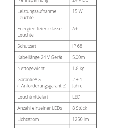
Leistungsaufnahme
15 W
Leuchte
Energieeffizienzklasse
A+
Leuchte
Schutzart
IP 68
Kabellänge 24 V Gerät
5,00m
Nettogewicht
1.8 kg
Garantie*G
2 + 1
(+Anforderungsgarantie)
Jahre
Leuchtmittelart
LED
Anzahl einzelner LEDs
8 Stück
Lichtstrom
1250 lm