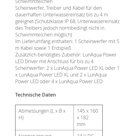
Schwimmteichen
Scheinwerfer, Treiber und Kabel für den
dauerhaften Unterwassereinsatz bis zu 4 m
geeignet (Schutzklasse IP 68, Unterwassereinsatz
des Treibers jedoch normbedingt nicht in
Schwimmteichen möglich)
Im Lieferumfang enthalten: 1 Scheinwerfer mit 5
m Kabel sowie 1 Erdspieß
Zusätzlich benötigtes Zubehör: LunAqua Power
LED Driver mit Anschluss für bis zu 4
Scheinwerfer: 2 x LunAqua Power LED XL oder 1
x LunAqua Power LED XL und 2 x LunAqua
Power LED oder 4 x LunAqua Power LED
Technische Daten
Abmessungen (L x B x
145 x 160
H)
x 182
mm
Nennspannung
24 V DC