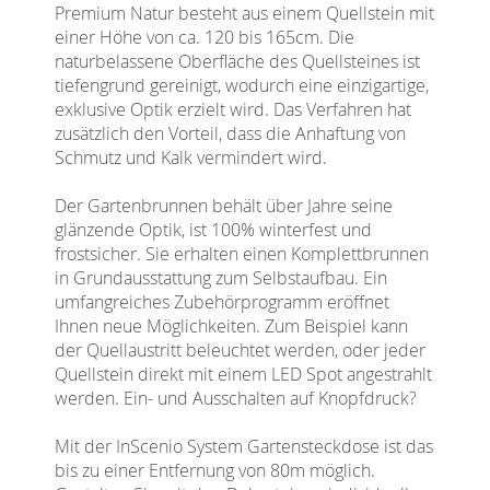
Premium Natur besteht aus einem Quellstein mit
einer Höhe von ca. 120 bis 165cm. Die
naturbelassene Oberfläche des Quellsteines ist
tiefengrund gereinigt, wodurch eine einzigartige,
exklusive Optik erzielt wird. Das Verfahren hat
zusätzlich den Vorteil, dass die Anhaftung von
Schmutz und Kalk vermindert wird.
Der Gartenbrunnen behält über Jahre seine
glänzende Optik, ist 100% winterfest und
frostsicher. Sie erhalten einen Komplettbrunnen
in Grundausstattung zum Selbstaufbau. Ein
umfangreiches Zubehörprogramm eröffnet
Ihnen neue Möglichkeiten. Zum Beispiel kann
der Quellaustritt beleuchtet werden, oder jeder
Quellstein direkt mit einem LED Spot angestrahlt
werden. Ein- und Ausschalten auf Knopfdruck?
Mit der InScenio System Gartensteckdose ist das
bis zu einer Entfernung von 80m möglich.