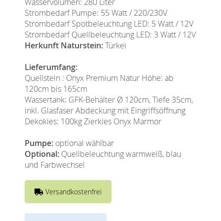
Wasservolumen: 280 Liter
Strombedarf Pumpe: 55 Watt / 220/230V
Strombedarf Spotbeleuchtung LED: 5 Watt / 12V
Strombedarf Quellbeleuchtung LED: 3 Watt / 12V
Herkunft Naturstein:
Türkei
Lieferumfang:
Quellstein : Onyx Premium Natur Höhe: ab
120cm bis 165cm
Wassertank: GFK-Behälter Ø 120cm, Tiefe 35cm,
inkl. Glasfaser Abdeckung mit Eingriffsöffnung
Dekokies: 100kg Zierkies Onyx Marmor
Pumpe:
optional wählbar
Optional:
Quellbeleuchtung warmweiß, blau
und Farbwechsel
Versandkostenfrei