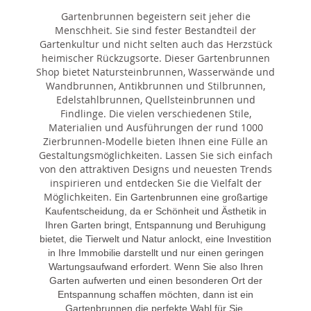
Gartenbrunnen begeistern seit jeher die
Menschheit. Sie sind fester Bestandteil der
Gartenkultur und nicht selten auch das Herzstück
heimischer Rückzugsorte. Dieser Gartenbrunnen
Shop bietet Natursteinbrunnen, Wasserwände und
Wandbrunnen, Antikbrunnen und Stilbrunnen,
Edelstahlbrunnen, Quellsteinbrunnen und
Findlinge. Die vielen verschiedenen Stile,
Materialien und Ausführungen der rund 1000
Zierbrunnen-Modelle bieten Ihnen eine Fülle an
Gestaltungsmöglichkeiten. Lassen Sie sich einfach
von den attraktiven Designs und neuesten Trends
inspirieren und entdecken Sie die Vielfalt der
Möglichkeiten. E
in Gartenbrunnen eine großartige
Kaufentscheidung, da er Schönheit und Ästhetik in
Ihren Garten bringt, Entspannung und Beruhigung
bietet, die Tierwelt und Natur anlockt, eine Investition
in Ihre Immobilie darstellt und nur einen geringen
Wartungsaufwand erfordert. Wenn Sie also Ihren
Garten aufwerten und einen besonderen Ort der
Entspannung schaffen möchten, dann ist ein
Gartenbrunnen die perfekte Wahl für Sie.