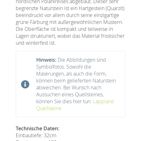
nördlichen Polarkreises abgebaut. Dieser sehr
begrenzte Naturstein ist ein Hartgestein (Quarzit)
beeindruckt vor allem durch seine einzigartige
grüne Färbung mit außergewöhnlichen Mustern.
Die Oberfläche ist kompakt und teilweise in
Lagen strukturiert, wobei das Material frostsicher
und winterfest ist.
Hinweis:
Die Abbildungen sind
Symbolfotos. Sowohl die
Maserungen, als auch die Form,
können beim gelieferten Naturstein
abweichen. Bei Wunsch nach
Aussuchen eines Quellsteines,
können Sie dies hier tun:
Lappland
Quellsteine
Technische Daten:
Einbautiefe: 32cm