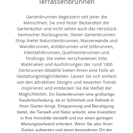
Terrassenbrunnen
Gartenbrunnen begeistern seit jeher die
Menschheit. Sie sind fester Bestandteil der
Gartenkultur und nicht selten auch das Herzstück
heimischer Rückzugsorte. Dieser Gartenbrunnen
Shop bietet Natursteinbrunnen, Wasserwände und
Wandbrunnen, Antikbrunnen und Stilbrunnen,
Edelstahlbrunnen, Quellsteinbrunnen und
Findlinge. Die vielen verschiedenen Stile,
Materialien und Ausführungen der rund 1000
Zierbrunnen-Modelle bieten Ihnen eine Fülle an
Gestaltungsmöglichkeiten. Lassen Sie sich einfach
von den attraktiven Designs und neuesten Trends
inspirieren und entdecken Sie die Vielfalt der
Möglichkeiten. E
in Gartenbrunnen eine großartige
Kaufentscheidung, da er Schönheit und Ästhetik in
Ihren Garten bringt, Entspannung und Beruhigung
bietet, die Tierwelt und Natur anlockt, eine Investition
in Ihre Immobilie darstellt und nur einen geringen
Wartungsaufwand erfordert. Wenn Sie also Ihren
Garten aufwerten und einen besonderen Ort der