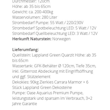
Durchmesser: 120cm
Höhe: ab 35 bis 65cm
Gewicht: ca. 200-400kg
Wasservolumen: 280 Liter
Strombedarf Pumpe: 55 Watt / 220/230V
Strombedarf Spotbeleuchtung LED: 5 Watt / 12V
Strombedarf Quellbeleuchtung LED: 3 Watt / 12V
Herkunft Naturstein:
Norwegen
Lieferumfang:
Quellstein: Lappland Green Quarzit Höhe: ab 35
bis 65cm
Wassertank: GFK-Behälter Ø 120cm, Tiefe 35cm,
inkl. Gitterrost Abdeckung mit Eingriffsöffnung
und ggf. Stützelement
Dekokies: 90kg Zierkies Carrara Marmor + 6
Stück Lappland Green Dekosteine
Pumpe: Oase Aquarius Premium Pumpe,
leistungsstark und sparsam im Verbrauch, 3+2
Jahre Garantie