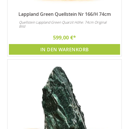
Lappland Green Quellstein Nr 166/H 74cm
Quellstein Lappland Green Quarzit Höhe: 74cm Original
Bild
599,00 €
IN DEN WARENKORB