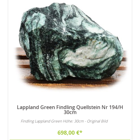
Lappland Green Findling Quellstein Nr 194/H
30cm
Findling Lappland Green Höhe: 30cm - Original Bild
698,00 €