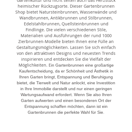
Gartenkultur und nicht selten auch das Herzstück
heimischer Rückzugsorte. Dieser Gartenbrunnen
Shop bietet Natursteinbrunnen, Wasserwände und
Wandbrunnen, Antikbrunnen und Stilbrunnen,
Edelstahlbrunnen, Quellsteinbrunnen und
Findlinge. Die vielen verschiedenen Stile,
Materialien und Ausführungen der rund 1000
Zierbrunnen-Modelle bieten Ihnen eine Fülle an
Gestaltungsmöglichkeiten. Lassen Sie sich einfach
von den attraktiven Designs und neuesten Trends
inspirieren und entdecken Sie die Vielfalt der
Möglichkeiten. E
in Gartenbrunnen eine großartige
Kaufentscheidung, da er Schönheit und Ästhetik in
Ihren Garten bringt, Entspannung und Beruhigung
bietet, die Tierwelt und Natur anlockt, eine Investition
in Ihre Immobilie darstellt und nur einen geringen
Wartungsaufwand erfordert. Wenn Sie also Ihren
Garten aufwerten und einen besonderen Ort der
Entspannung schaffen möchten, dann ist ein
Gartenbrunnen die perfekte Wahl für Sie.