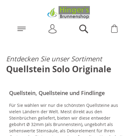
Anmelden
Warenk
Suchen
Entdecken Sie unser Sortiment
Quellstein Solo Originale
Quellstein, Quellsteine und Findlinge
Für Sie wählen wir nur die schönsten Quellsteine aus
vielen Ländern der Welt. Meist direkt aus den
Steinbrüchen geliefert, bieten wir diese entweder
gebohrt Ø 32mm (als Brunnenstein), ungebohrt als
sehenswerte Steinsäule, als Dekorelement für Ihren