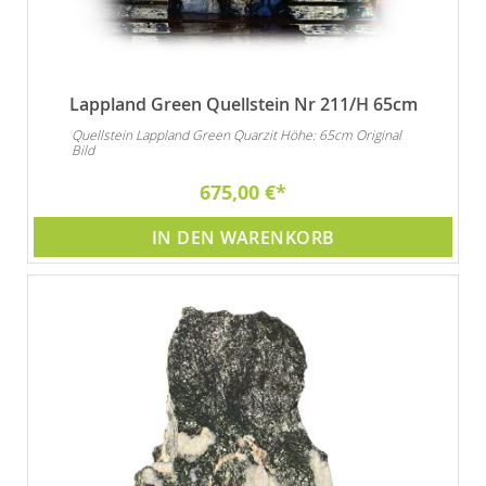
Lappland Green Quellstein Nr 211/H 65cm
Quellstein Lappland Green Quarzit Höhe: 65cm Original
Bild
675,00 €
IN DEN WARENKORB