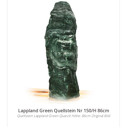
Lappland Green Quellstein Nr 150/H 86cm
Quellstein Lappland Green Quarzit Höhe: 86cm Original Bild