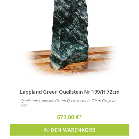
Lappland Green Quellstein Nr 199/H 72cm
Quellstein Lappland Green Quarzit Höhe: 72cm Original
Bild
672,00 €
IN DEN WARENKORB