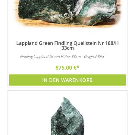
Lappland Green Findling Quellstein Nr 188/H
33cm
Findling Lappland Green Höhe: 33cm - Original Bild
875,00 €
IN DEN WARENKORB