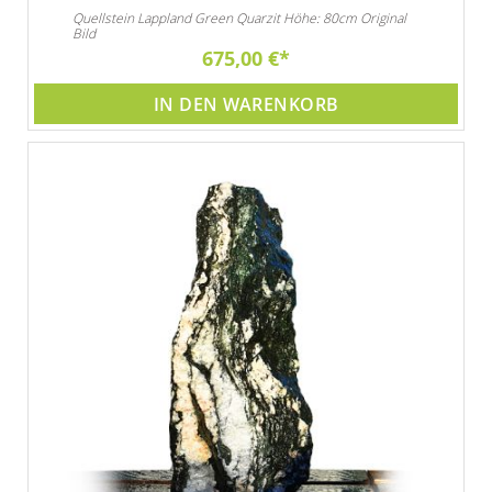
Quellstein Lappland Green Quarzit Höhe: 80cm Original
Bild
675,00 €
IN DEN WARENKORB