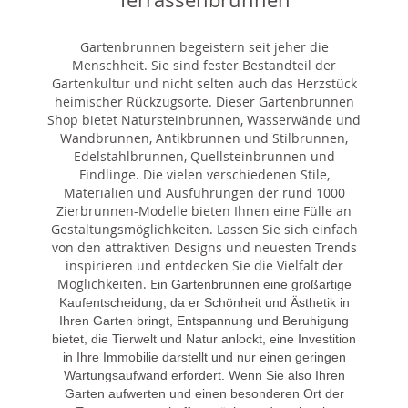
Gartenbrunnen begeistern seit jeher die
Menschheit. Sie sind fester Bestandteil der
Gartenkultur und nicht selten auch das Herzstück
heimischer Rückzugsorte. Dieser Gartenbrunnen
Shop bietet Natursteinbrunnen, Wasserwände und
Wandbrunnen, Antikbrunnen und Stilbrunnen,
Edelstahlbrunnen, Quellsteinbrunnen und
Findlinge. Die vielen verschiedenen Stile,
Materialien und Ausführungen der rund 1000
Zierbrunnen-Modelle bieten Ihnen eine Fülle an
Gestaltungsmöglichkeiten. Lassen Sie sich einfach
von den attraktiven Designs und neuesten Trends
inspirieren und entdecken Sie die Vielfalt der
Möglichkeiten. E
in Gartenbrunnen eine großartige
Kaufentscheidung, da er Schönheit und Ästhetik in
Ihren Garten bringt, Entspannung und Beruhigung
bietet, die Tierwelt und Natur anlockt, eine Investition
in Ihre Immobilie darstellt und nur einen geringen
Wartungsaufwand erfordert. Wenn Sie also Ihren
Garten aufwerten und einen besonderen Ort der