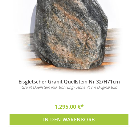
Eisgletscher Granit Quellstein Nr 32/H71cm
Granit Quellstein inkl. Bohrung - Höhe 71cm Original Bild
1.295,00 €
IN DEN WARENKORB