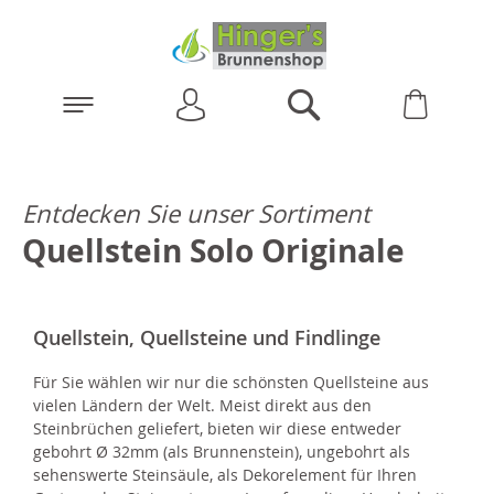
Anmelden
Warenk
Suchen
Entdecken Sie unser Sortiment
Quellstein Solo Originale
Quellstein, Quellsteine und Findlinge
Für Sie wählen wir nur die schönsten Quellsteine aus
vielen Ländern der Welt. Meist direkt aus den
Steinbrüchen geliefert, bieten wir diese entweder
gebohrt Ø 32mm (als Brunnenstein), ungebohrt als
sehenswerte Steinsäule, als Dekorelement für Ihren