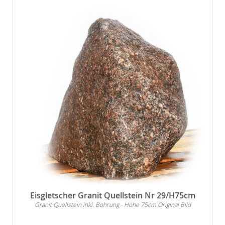
Eisgletscher Granit Quellstein Nr 29/H75cm
Granit Quellstein inkl. Bohrung - Höhe 75cm Original Bild