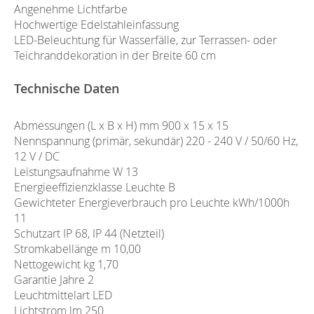
Angenehme Lichtfarbe
Hochwertige Edelstahleinfassung
LED-Beleuchtung für Wasserfälle, zur Terrassen- oder
Teichranddekoration in der Breite 60 cm
Technische Daten
Abmessungen (L x B x H) mm 900 x 15 x 15
Nennspannung (primär, sekundär) 220 - 240 V / 50/60 Hz,
12 V / DC
Leistungsaufnahme W 13
Energieeffizienzklasse Leuchte B
Gewichteter Energieverbrauch pro Leuchte kWh/1000h
11
Schutzart IP 68, IP 44 (Netzteil)
Stromkabellänge m 10,00
Nettogewicht kg 1,70
Garantie Jahre 2
Leuchtmittelart LED
Lichtstrom lm 250