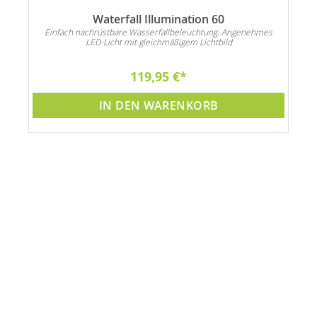
Waterfall Illumination 60
es
Einfach nachrüstbare Wasserfallbeleuchtung. Angenehmes
E
LED-Licht mit gleichmäßigem Lichtbild
119,95 €
IN DEN WARENKORB