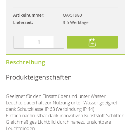
Artikelnummer
OA/51980
Lieferzeit
3-5 Werktage
Beschreibung
Produkteigenschaften
Geeignet für den Einsatz über und unter Wasser
Leuchte dauerhaft zur Nutzung unter Wasser geeignet
dank Schutzklasse IP 68 (Verbindung IP 44)
Einfach nachrüstbar dank innovativen Kunststoff-Schlitten
Gleichmäßiges Lichtbild durch nahezu unsichtbare
Leuchtdioden