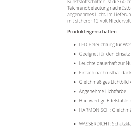
Kunststoffschlitten ist die 60
Teichrandbeleutung nachrüstb
angenehmes Licht. Im Lieferu
mit sicherer 12 Volt Niedervol
Produkteigenschaften
LED-Beleuchtung für Wass
Geeignet für den Einsatz
Leuchte dauerhaft zur Nu
Einfach nachrüstbar dank 
Gleichmäßiges Lichtbild
Angenehme Lichtfarbe
Hochwertige Edelstahlei
HARMONISCH​​: Gleichmäß
WASSERDICHT​​: Schutzkla