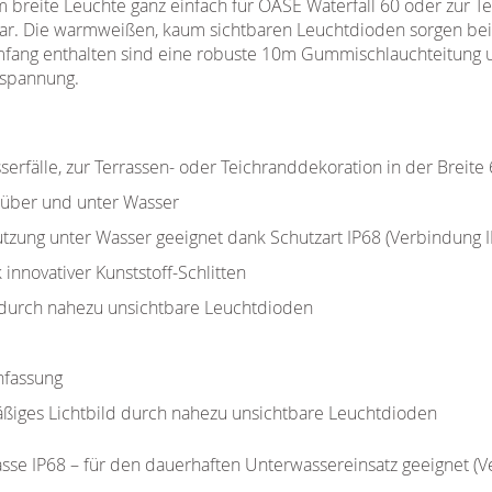
 cm breite Leuchte ganz einfach für OASE Waterfall 60 oder zur T
ar. Die warmweißen, kaum sichtbaren Leuchtdioden sorgen bei 
mfang enthalten sind eine robuste 10m Gummischlauchteitung u
tspannung.
erfälle, zur Terrassen- oder Teichranddekoration in der Breite
 über und unter Wasser
tzung unter Wasser geeignet dank Schutzart IP68 (Verbindung I
innovativer Kunststoff-Schlitten
 durch nahezu unsichtbare Leuchtdioden
nfassung
iges Lichtbild durch nahezu unsichtbare Leuchtdioden
sse IP68 – für den dauerhaften Unterwassereinsatz geeignet (V