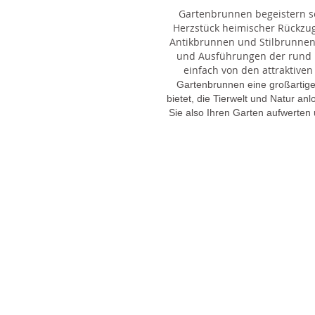
Gartenbrunnen begeistern sei
Herzstück heimischer Rückzu
Antikbrunnen und Stilbrunnen,
und Ausführungen der rund 1
einfach von den attraktiven
Gartenbrunnen eine großartige
bietet, die Tierwelt und Natur an
Sie also Ihren Garten aufwerten