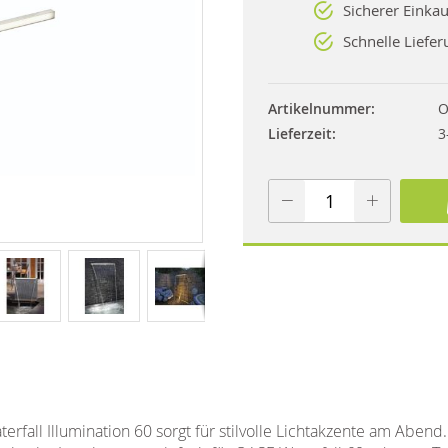
Sicherer Einkau
Schnelle Liefer
Artikelnummer
O
Lieferzeit
3
rfall Illumination 60 sorgt für stilvolle Lichtakzente am Abend.