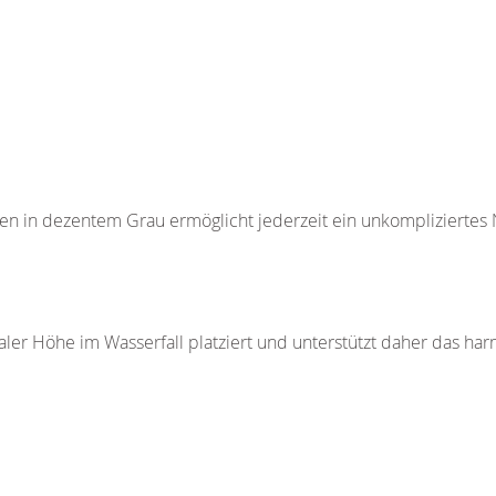
tten in dezentem Grau ermöglicht jederzeit ein unkompliziertes
aler Höhe im Wasserfall platziert und unterstützt daher das ha