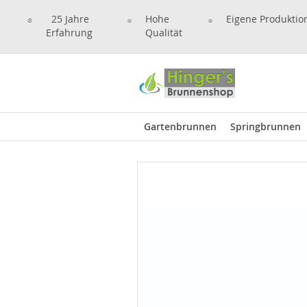
25 Jahre
Hohe
Eigene Produktio
Erfahrung
Qualität
Gartenbrunnen
Springbrunnen