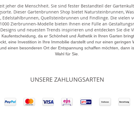
t jeher die Menschheit. Sie sind fester Bestandteil der Gartenkul
gsorte. Dieser Gartenbrunnen Shop bietet Natursteinbrunnen, 
 Edelstahlbrunnen, Quellsteinbrunnen und Findlinge. Die vielen ve
000 Zierbrunnen-Modelle bieten Ihnen eine Fülle an Gestaltungsmö
 Designs und neuesten Trends inspirieren und entdecken Sie die Vie
 Kaufentscheidung, da er Schönheit und Ästhetik in Ihren Garten brin
lockt, eine Investition in Ihre Immobilie darstellt und nur einen gering
 und einen besonderen Ort der Entspannung schaffen möchten, dann is
Wahl für Sie.
UNSERE ZAHLUNGSARTEN