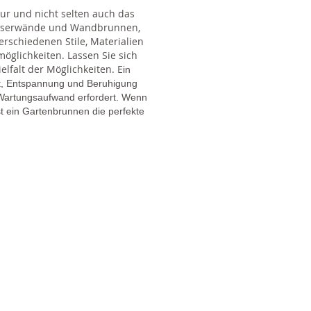
tur und nicht selten auch das
Wasserwände und Wandbrunnen,
rschiedenen Stile, Materialien
glichkeiten. Lassen Sie sich
lfalt der Möglichkeiten. E
in
gt, Entspannung und Beruhigung
en Wartungsaufwand erfordert. Wenn
t ein Gartenbrunnen die perfekte