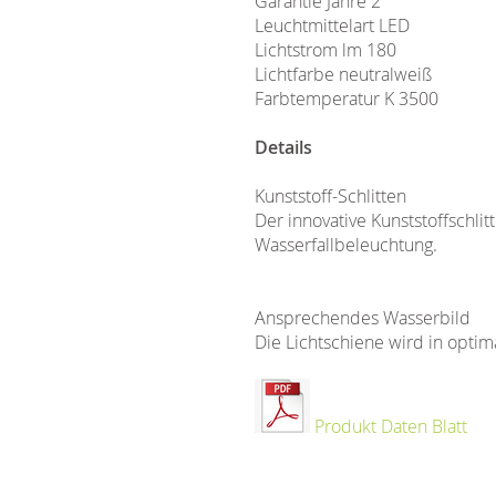
Garantie Jahre 2
Leuchtmittelart LED
Lichtstrom lm 180
Lichtfarbe neutralweiß
Farbtemperatur K 3500
Details
Kunststoff-Schlitten
Der innovative Kunststoffschli
Wasserfallbeleuchtung.
Ansprechendes Wasserbild
Die Lichtschiene wird in optim
Produkt Daten Blatt