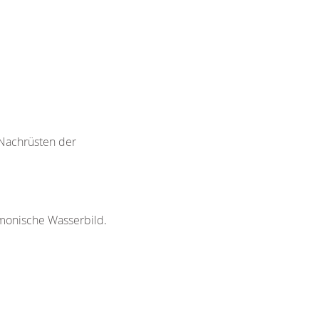
 Nachrüsten der
rmonische Wasserbild.