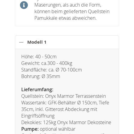
Maserungen, als auch die Form,
können beim gelieferten Quellstein
Pamukkale etwas abweichen.
Modell 1
Höhe: 40 - 50cm
Gewicht: ca.300 - 400kg
Standfläche: ca. Ø 70-100cm
Bohrung: Ø 35mm
Lieferumfang:
Quellstein: Onyx Marmor Terrassenstein
Wassertank: GFK-Behälter Ø 150cm, Tiefe
35cm, inkl. Gitterost Abdeckung mit
Eingriffsöffnung
Dekokies: 125kg Onyx Marmor Dekosteine
Pumpe:
optional wählbar