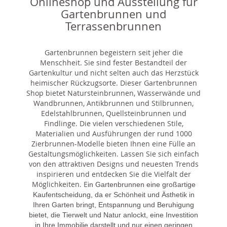
Onlineshop und Ausstellung für
Gartenbrunnen und
Terrassenbrunnen
Gartenbrunnen begeistern seit jeher die
Menschheit. Sie sind fester Bestandteil der
Gartenkultur und nicht selten auch das Herzstück
heimischer Rückzugsorte. Dieser Gartenbrunnen
Shop bietet Natursteinbrunnen, Wasserwände und
Wandbrunnen, Antikbrunnen und Stilbrunnen,
Edelstahlbrunnen, Quellsteinbrunnen und
Findlinge. Die vielen verschiedenen Stile,
Materialien und Ausführungen der rund 1000
Zierbrunnen-Modelle bieten Ihnen eine Fülle an
Gestaltungsmöglichkeiten. Lassen Sie sich einfach
von den attraktiven Designs und neuesten Trends
inspirieren und entdecken Sie die Vielfalt der
Möglichkeiten. E
in Gartenbrunnen eine großartige
Kaufentscheidung, da er Schönheit und Ästhetik in
Ihren Garten bringt, Entspannung und Beruhigung
bietet, die Tierwelt und Natur anlockt, eine Investition
in Ihre Immobilie darstellt und nur einen geringen