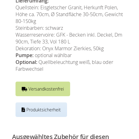
Lieferumfang:
Quellstein: Eisgletscher Granit, Herkunft Polen,
Höhe ca. 70cm, Ø Standfläche 30-50cm, Gewicht
80-150kg
Steinbarben: schwarz
Wasserreservoire: GFK - Becken inkl. Deckel, Dm
90cm, Tiefe 33, Vol 180 L
Dekoration: Onyx Marmor Zierkies, 50kg
Pumpe:
optional wählbar
Optional:
Quellbeleuchtung weiß, blau oder
Farbwechsel
Versandkostenfrei
Produktsicherheit
Ausgewähltes Zubehör für diesen