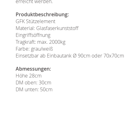
erreicht werden.
Produktbeschreibung:
GFK Stützelement
Material: Glasfaserkunststoff
Eingriffsöffnung
Tragkraft: max. 2000kg
Farbe: grau/weiß
Einsetzbar ab Einbautank Ø 90cm oder 70x70cm
Abmessungen:
Höhe 28cm
DM oben: 30cm
DM unten: 50cm