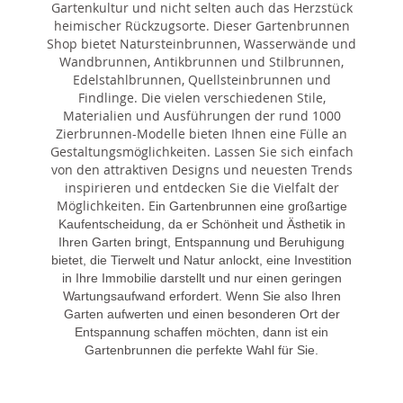
Gartenkultur und nicht selten auch das Herzstück
heimischer Rückzugsorte. Dieser Gartenbrunnen
Shop bietet Natursteinbrunnen, Wasserwände und
Wandbrunnen, Antikbrunnen und Stilbrunnen,
Edelstahlbrunnen, Quellsteinbrunnen und
Findlinge. Die vielen verschiedenen Stile,
Materialien und Ausführungen der rund 1000
Zierbrunnen-Modelle bieten Ihnen eine Fülle an
Gestaltungsmöglichkeiten. Lassen Sie sich einfach
von den attraktiven Designs und neuesten Trends
inspirieren und entdecken Sie die Vielfalt der
Möglichkeiten. E
in Gartenbrunnen eine großartige
Kaufentscheidung, da er Schönheit und Ästhetik in
Ihren Garten bringt, Entspannung und Beruhigung
bietet, die Tierwelt und Natur anlockt, eine Investition
in Ihre Immobilie darstellt und nur einen geringen
Wartungsaufwand erfordert. Wenn Sie also Ihren
Garten aufwerten und einen besonderen Ort der
Entspannung schaffen möchten, dann ist ein
Gartenbrunnen die perfekte Wahl für Sie.