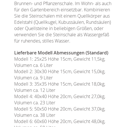
Brunnen- und Pflanzenschale. Im Wohn- als auch
für den Gartenbereich einsetzbar. Kombinieren
Sie die Steinschalen mit einem Quellkörper aus
Edelstahl (Quellkugel, Kubussäulen, Rundsäulen)
oder Quellsteine in beliebigen Größen, oder
verwenden Sie die Steinschale als Wassergefäß
für ruhendes, stilles Wasser.
Lieferbare Modell Abmessungen (Standard)
Modell 1: 25x25 Höhe 15cm, Gewicht 11,5kg,
Volumen ca. 6 Liter
Modell 2: 30x30 Höhe 15cm, Gewicht 15,0kg,
Volumen ca. 9 Liter
Modell 3: 35x35 Höhe 15cm, Gewicht 18,0kg,
Volumen ca. 12 Liter
Modell 4: 40x40 Höhe 20cm, Gewicht 27,0kg,
Volumen ca. 23 Liter
Modell 5: 50x50 Höhe 20cm, Gewicht 37,0kg,
Volumen ca. 38 Liter
Modell 6: 60x60 Höhe 20cm, Gewicht 48,0kg,