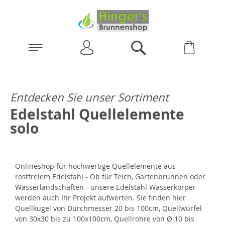
Anmelden
Warenk
Suchen
Entdecken Sie unser Sortiment
Edelstahl Quellelemente
solo
Onlineshop für hochwertige Quellelemente aus
rostfreiem Edelstahl - Ob für Teich, Gartenbrunnen oder
Wasserlandschaften - unsere Edelstahl Wasserkörper
werden auch Ihr Projekt aufwerten. Sie finden hier
Quellkugel von Durchmesser 20 bis 100cm, Quellwürfel
von 30x30 bis zu 100x100cm, Quellrohre von Ø 10 bis