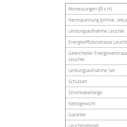
Abmessungen (Ø x H)
Nennspannung (primär, seku
Leistungsaufnahme Leuchte
Energieeffizienzklasse Leuch
Gewichteter Energieverbrau
Leuchte
Leistungsaufnahme Set
Schutzart
Stromkabellänge
Nettogewicht
Garantie
Leuchtmittelart