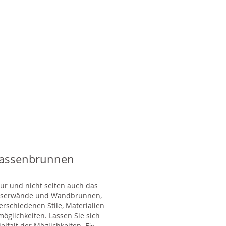
rassenbrunnen
tur und nicht selten auch das
Wasserwände und Wandbrunnen,
rschiedenen Stile, Materialien
glichkeiten. Lassen Sie sich
lfalt der Möglichkeiten. E