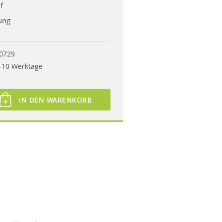
f
ung
0729
-10 Werktage
IN DEN WARENKORB