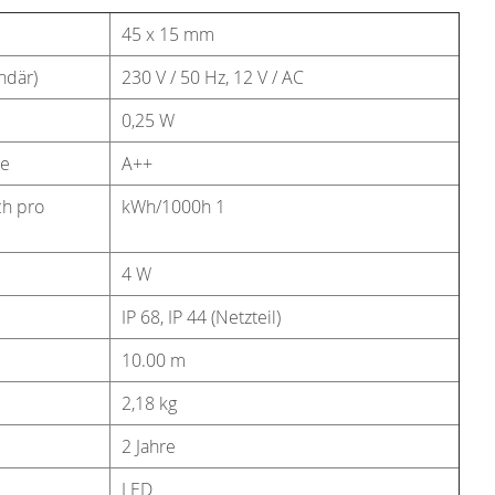
45 x 15 mm
ndär)
230 V / 50 Hz, 12 V / AC
0,25 W
te
A++
ch pro
kWh/1000h 1
4 W
IP 68, IP 44 (Netzteil)
10.00 m
2,18 kg
2 Jahre
LED