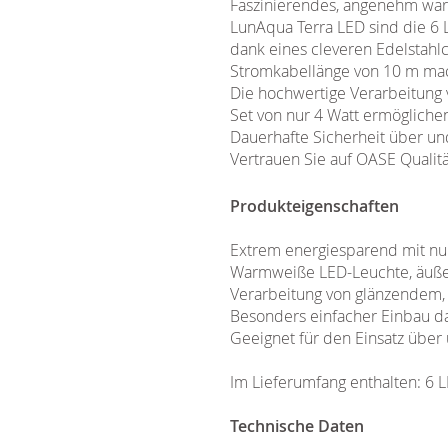
Faszinierendes, angenehm war
LunAqua Terra LED sind die 6
dank eines cleveren Edelstahl
Stromkabellänge von 10 m macht
Die hochwertige Verarbeitung 
Set von nur 4 Watt ermöglichen
Dauerhafte Sicherheit über un
Vertrauen Sie auf OASE Qualitä
Produkteigenschaften
Extrem energiesparend mit nu
Warmweiße LED-Leuchte, äußers
Verarbeitung von glänzendem,
Besonders einfacher Einbau da
Geeignet für den Einsatz über
Im Lieferumfang enthalten: 6 L
Technische Daten