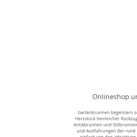
Onlineshop u
Gartenbrunnen begeistern sei
Herzstück heimischer Rückzu
Antikbrunnen und Stilbrunnen,
und Ausführungen der rund 1
einfach von den attraktiven