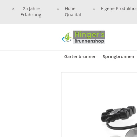
25 Jahre
Hohe
Eigene Produktio
Erfahrung
Qualität
Gartenbrunnen
Springbrunnen