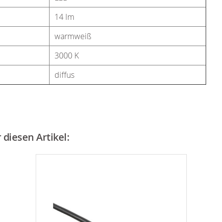
14 lm
warmweiß
3000 K
diffus
diesen Artikel: