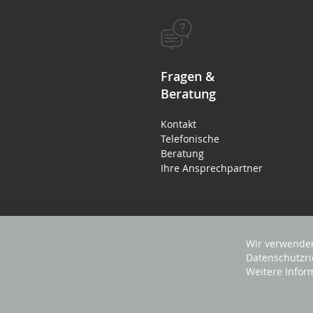
Fragen &
Beratung
Kontakt
Telefonische
Beratung
Ihre Ansprechpartner
Wir verwenden
Datenschutzri
Weitere Infor
2025 REVISAGE GMBH - ALLE RECHTE VORBEHA