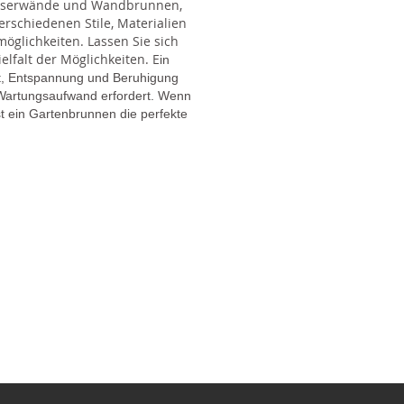
Wasserwände und Wandbrunnen,
rschiedenen Stile, Materialien
glichkeiten. Lassen Sie sich
lfalt der Möglichkeiten. E
in
gt, Entspannung und Beruhigung
en Wartungsaufwand erfordert. Wenn
t ein Gartenbrunnen die perfekte