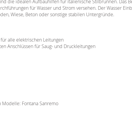
nd die idealen Aufbauhilfen für italienische Stilbrunnen. Das B
rchführungen für Wasser und Strom versehen. Der Wasser Einba
en, Wiese, Beton oder sonstige stabilen Untergründe.
ür alle elektrischen Leitungen
n Anschlüssen für Saug- und Druckleitungen
n Modelle: Fontana Sanremo