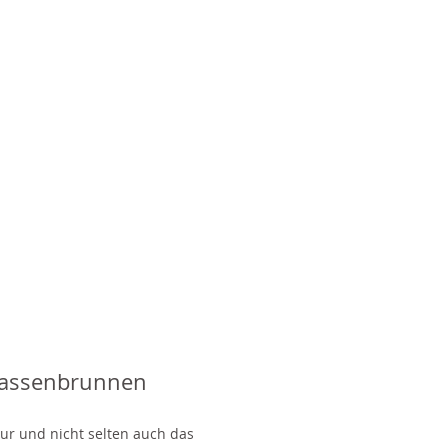
rassenbrunnen
tur und nicht selten auch das