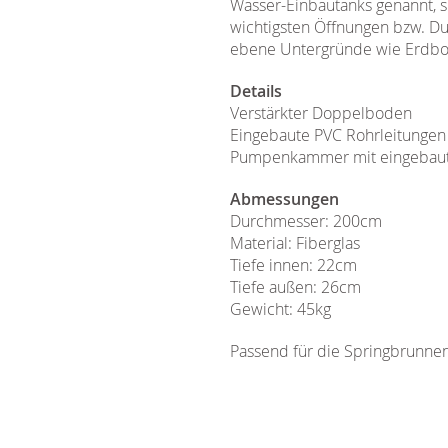
Wasser-Einbautanks genannt, si
wichtigsten Öffnungen bzw. Du
ebene Untergründe wie Erdbod
Details
Verstärkter Doppelboden
Eingebaute PVC Rohrleitungen f
Pumpenkammer mit eingebaute
Abmessungen
Durchmesser: 200cm
Material: Fiberglas
Tiefe innen: 22cm
Tiefe außen: 26cm
Gewicht: 45kg
Passend für die Springbrunne