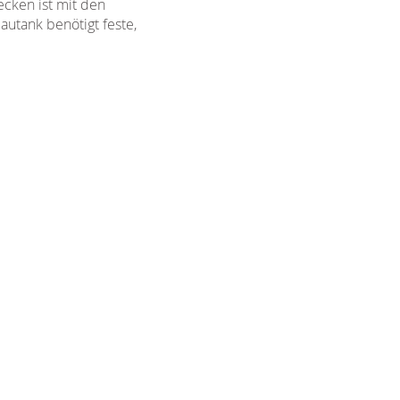
ecken ist mit den
utank benötigt feste,