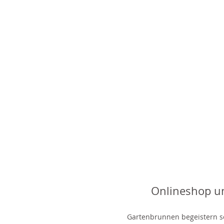
Onlineshop u
Gartenbrunnen begeistern sei