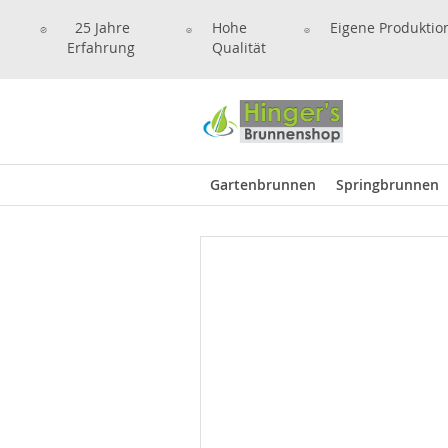
25 Jahre
Hohe
Eigene Produktio
Erfahrung
Qualität
Gartenbrunnen
Springbrunnen