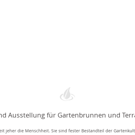
nd Ausstellung für Gartenbrunnen und Ter
t jeher die Menschheit. Sie sind fester Bestandteil der Gartenkul