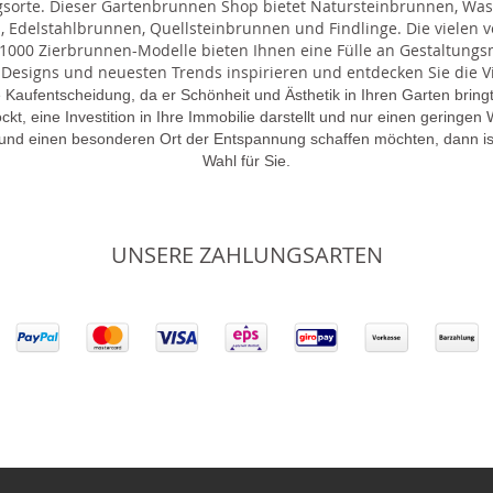
gsorte. Dieser Gartenbrunnen Shop bietet Natursteinbrunnen, 
 Edelstahlbrunnen, Quellsteinbrunnen und Findlinge. Die vielen ve
000 Zierbrunnen-Modelle bieten Ihnen eine Fülle an Gestaltungsmö
 Designs und neuesten Trends inspirieren und entdecken Sie die Vie
 Kaufentscheidung, da er Schönheit und Ästhetik in Ihren Garten brin
lockt, eine Investition in Ihre Immobilie darstellt und nur einen gering
 und einen besonderen Ort der Entspannung schaffen möchten, dann is
Wahl für Sie.
UNSERE ZAHLUNGSARTEN