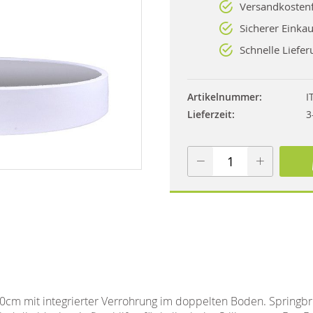
Versandkostenf
Sicherer Einkau
Schnelle Liefer
Artikelnummer
I
Lieferzeit
3
00cm mit integrierter Verrohrung im doppelten Boden. Spring