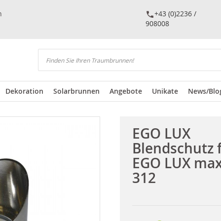
n
+43 (0)2236 /
908008
Suchen
Dekoration
Solarbrunnen
Angebote
Unikate
News/Blo
EGO LUX
Blendschutz 
EGO LUX ma
312