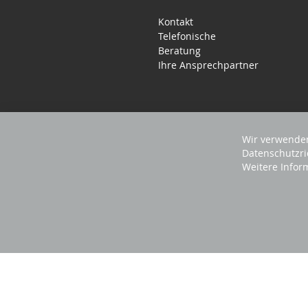
Kontakt
Telefonische
Beratung
Ihre Ansprechpartner
Wir verwenden
Datenschutzri
Weitere Infor
2025 REVISAGE GMBH - ALLE RECHTE VORBEHA