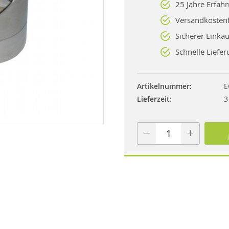
25 Jahre Erfah
Versandkostenf
Sicherer Einkau
Schnelle Liefer
Artikelnummer
E
Lieferzeit
3