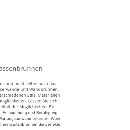
rassenbrunnen
tur und nicht selten auch das
Wasserwände und Wandbrunnen,
rschiedenen Stile, Materialien
glichkeiten. Lassen Sie sich
lfalt der Möglichkeiten. E
in
gt, Entspannung und Beruhigung
en Wartungsaufwand erfordert. Wenn
t ein Gartenbrunnen die perfekte