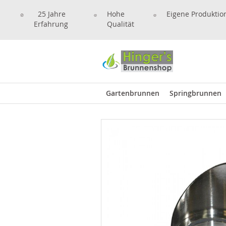
25 Jahre
Hohe
Eigene Produktio
Erfahrung
Qualität
Gartenbrunnen
Springbrunnen