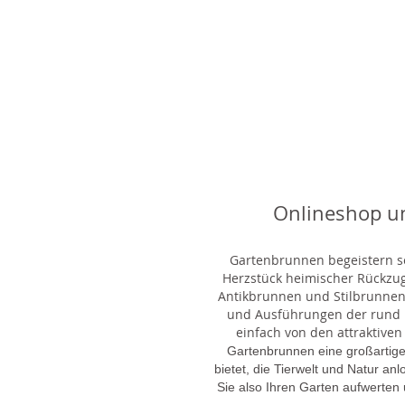
Onlineshop u
Gartenbrunnen begeistern sei
Herzstück heimischer Rückzu
Antikbrunnen und Stilbrunnen,
und Ausführungen der rund 1
einfach von den attraktiven
Gartenbrunnen eine großartige
bietet, die Tierwelt und Natur an
Sie also Ihren Garten aufwerten