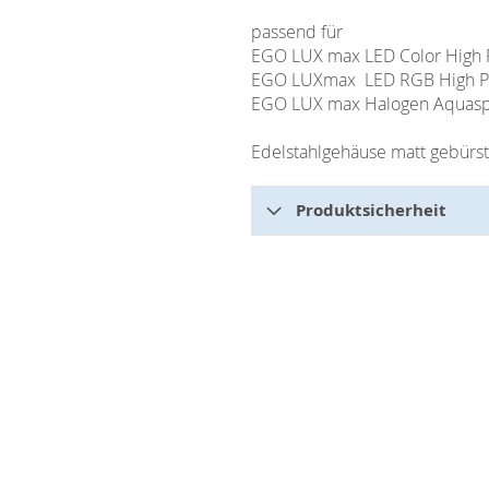
passend für
EGO LUX max LED Color High 
EGO LUXmax LED RGB High Po
EGO LUX max Halogen Aquaspo
Edelstahlgehäuse matt gebürst
Produktsicherheit