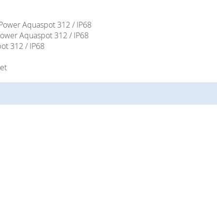
Power Aquaspot 312 / IP68
wer Aquaspot 312 / IP68
t 312 / IP68
et