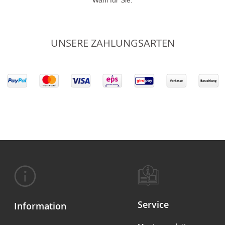
Wahl für Sie.
UNSERE ZAHLUNGSARTEN
Service
Information