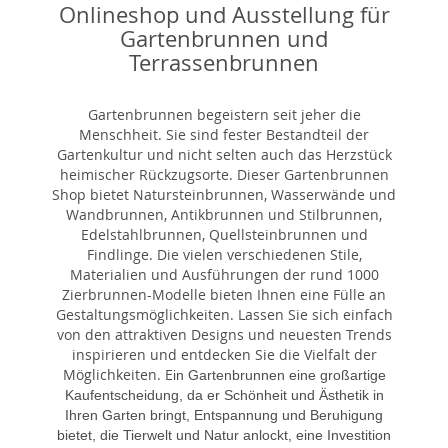
Onlineshop und Ausstellung für
Gartenbrunnen und
Terrassenbrunnen
Gartenbrunnen begeistern seit jeher die
Menschheit. Sie sind fester Bestandteil der
Gartenkultur und nicht selten auch das Herzstück
heimischer Rückzugsorte. Dieser Gartenbrunnen
Shop bietet Natursteinbrunnen, Wasserwände und
Wandbrunnen, Antikbrunnen und Stilbrunnen,
Edelstahlbrunnen, Quellsteinbrunnen und
Findlinge. Die vielen verschiedenen Stile,
Materialien und Ausführungen der rund 1000
Zierbrunnen-Modelle bieten Ihnen eine Fülle an
Gestaltungsmöglichkeiten. Lassen Sie sich einfach
von den attraktiven Designs und neuesten Trends
inspirieren und entdecken Sie die Vielfalt der
Möglichkeiten. E
in Gartenbrunnen eine großartige
Kaufentscheidung, da er Schönheit und Ästhetik in
Ihren Garten bringt, Entspannung und Beruhigung
bietet, die Tierwelt und Natur anlockt, eine Investition