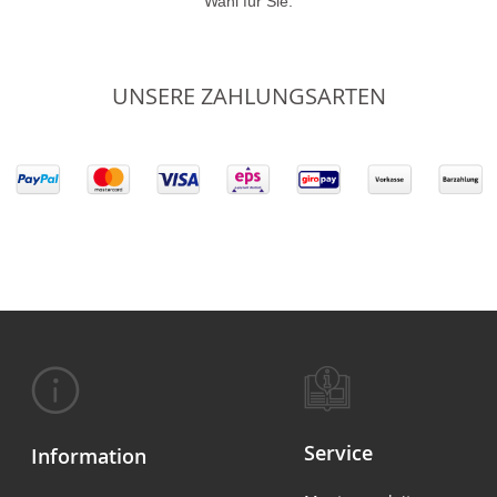
Wahl für Sie.
UNSERE ZAHLUNGSARTEN
Service
Information