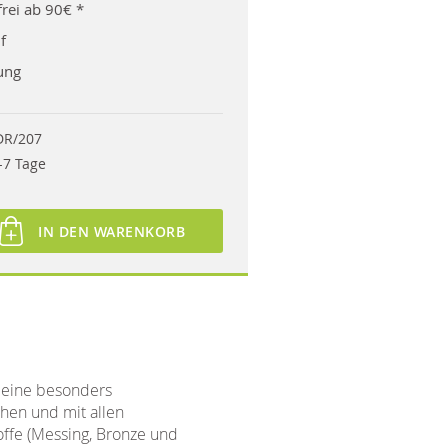
rei ab 90€ *
f
ung
DR/207
-7 Tage
IN DEN WARENKORB
 eine besonders
ehen und mit allen
offe (Messing, Bronze und