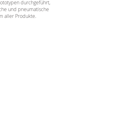
rototypen durchgeführt,
ische und pneumatische
m aller Produkte.