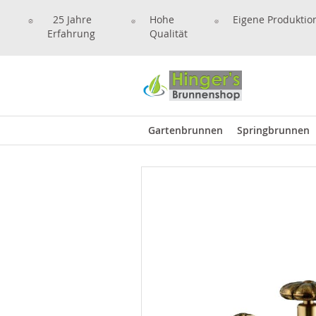
25 Jahre
Hohe
Eigene Produktio
Erfahrung
Qualität
Gartenbrunnen
Springbrunnen