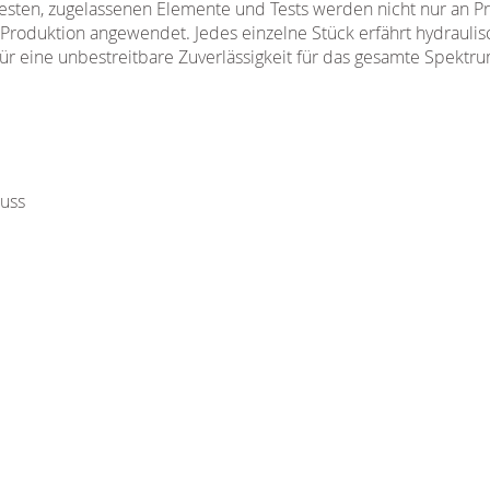
 besten, zugelassenen Elemente und Tests werden nicht nur an P
Produktion angewendet. Jedes einzelne Stück erfährt hydraul
 für eine unbestreitbare Zuverlässigkeit für das gesamte Spektru
uss