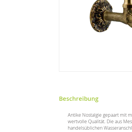
Beschreibung
Antike Nostalgie gepaart mit 
wertvolle Qualität. Die aus Me
handelsüblichen Wasseranschlü