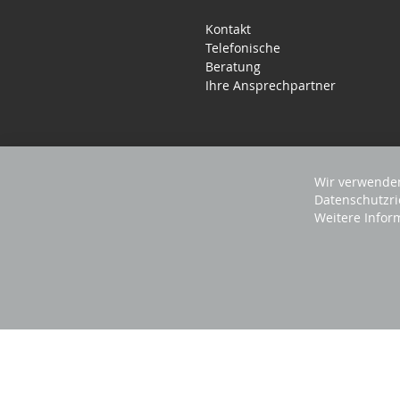
Kontakt
Telefonische
Beratung
Ihre Ansprechpartner
Wir verwenden
Datenschutzri
Weitere Infor
2025 REVISAGE GMBH - ALLE RECHTE VORBEHA