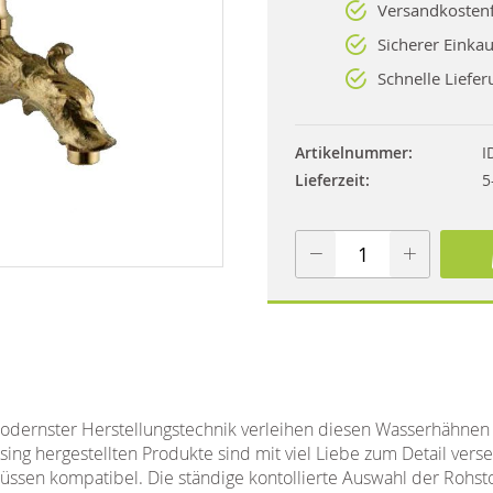
Versandkostenf
Sicherer Einkau
Schnelle Liefer
Artikelnummer
I
Lieferzeit
5
modernster Herstellungstechnik verleihen diesen Wasserhähnen
ssing hergestellten Produkte sind mit viel Liebe zum Detail vers
ssen kompatibel. Die ständige kontollierte Auswahl der Rohst