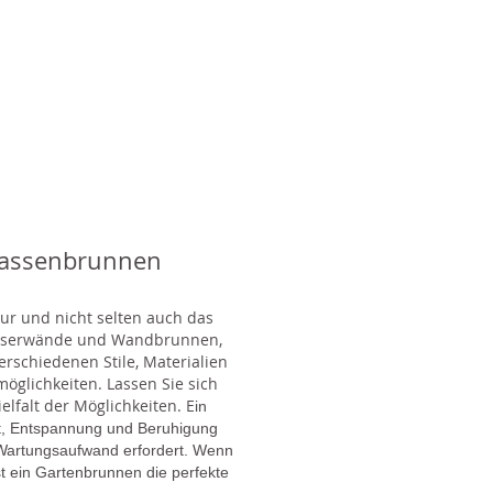
rassenbrunnen
tur und nicht selten auch das
Wasserwände und Wandbrunnen,
rschiedenen Stile, Materialien
glichkeiten. Lassen Sie sich
lfalt der Möglichkeiten. E
in
gt, Entspannung und Beruhigung
en Wartungsaufwand erfordert. Wenn
t ein Gartenbrunnen die perfekte