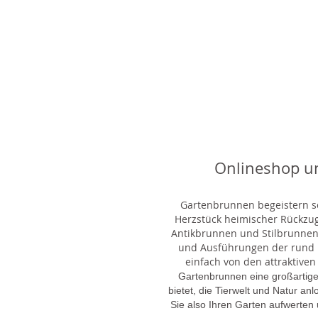
Onlineshop u
Gartenbrunnen begeistern sei
Herzstück heimischer Rückzu
Antikbrunnen und Stilbrunnen,
und Ausführungen der rund 1
einfach von den attraktiven
Gartenbrunnen eine großartige
bietet, die Tierwelt und Natur an
Sie also Ihren Garten aufwerten