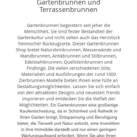
Gartenbrunnen und
Terrassenbrunnen
Gartenbrunnen begeistern seit jeher die
Menschheit. Sie sind fester Bestandteil der
Gartenkultur und nicht selten auch das Herzstück
heimischer Rückzugsorte. Dieser Gartenbrunnen
Shop bietet Natursteinbrunnen, Wasserwände und
Wandbrunnen, Antikbrunnen und Stilbrunnen,
Edelstahlbrunnen, Quellsteinbrunnen und
Findlinge. Die vielen verschiedenen Stile,
Materialien und Ausführungen der rund 1000
Zierbrunnen-Modelle bieten Ihnen eine Fülle an
Gestaltungsmöglichkeiten. Lassen Sie sich einfach
von den attraktiven Designs und neuesten Trends
inspirieren und entdecken Sie die Vielfalt der
Möglichkeiten. E
in Gartenbrunnen eine großartige
Kaufentscheidung, da er Schönheit und Ästhetik in
Ihren Garten bringt, Entspannung und Beruhigung
bietet, die Tierwelt und Natur anlockt, eine Investition
in Ihre Immobilie darstellt und nur einen geringen
Wartungsaufwand erfordert. Wenn Sie also Ihren