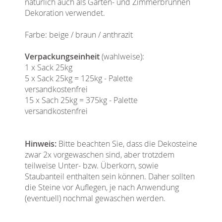
natürlich auch als Garten- und Zimmerbrunnen
Dekoration verwendet.
Farbe: beige / braun / anthrazit
Verpackungseinheit
(wahlweise):
1 x Sack 25kg
5 x Sack 25kg = 125kg - Palette
versandkostenfrei
15 x Sach 25kg = 375kg - Palette
versandkostenfrei
Hinweis:
Bitte beachten Sie, dass die Dekosteine
zwar 2x vorgewaschen sind, aber trotzdem
teilweise Unter- bzw. Überkorn, sowie
Staubanteil enthalten sein können. Daher sollten
die Steine vor Auflegen, je nach Anwendung
(eventuell) nochmal gewaschen werden.