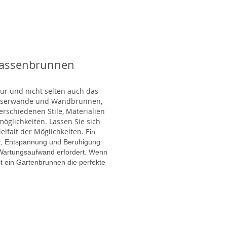
rassenbrunnen
tur und nicht selten auch das
Wasserwände und Wandbrunnen,
rschiedenen Stile, Materialien
glichkeiten. Lassen Sie sich
lfalt der Möglichkeiten. E
in
gt, Entspannung und Beruhigung
en Wartungsaufwand erfordert. Wenn
t ein Gartenbrunnen die perfekte