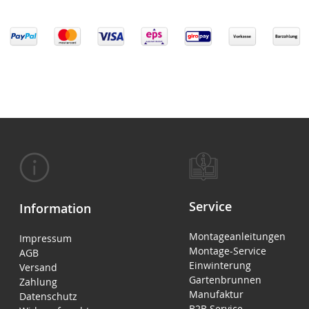
Service
Information
Montageanleitungen
Impressum
Montage-Service
AGB
Einwinterung
Versand
Gartenbrunnen
Zahlung
Manufaktur
Datenschutz
B2B Service