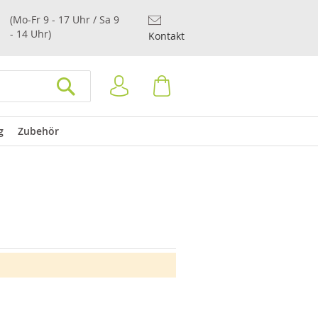
(Mo-Fr 9 - 17 Uhr / Sa 9
- 14 Uhr)
Kontakt
Anmelden
Warenkorb
SUCHEN
g
Zubehör