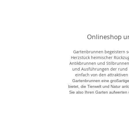
Onlineshop u
Gartenbrunnen begeistern sei
Herzstück heimischer Rückzu
Antikbrunnen und Stilbrunnen,
und Ausführungen der rund 1
einfach von den attraktiven
Gartenbrunnen eine großartige
bietet, die Tierwelt und Natur an
Sie also Ihren Garten aufwerten