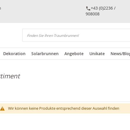
n
+43 (0)2236 /
908008
Suchen
Dekoration
Solarbrunnen
Angebote
Unikate
News/Blo
rtiment
Wir können keine Produkte entsprechend dieser Auswahl finden