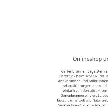
Onlineshop u
Gartenbrunnen begeistern sei
Herzstück heimischer Rückzu
Antikbrunnen und Stilbrunnen,
und Ausführungen der rund 1
einfach von den attraktiven
Gartenbrunnen eine großartige
bietet, die Tierwelt und Natur an
Sie also Ihren Garten aufwerten