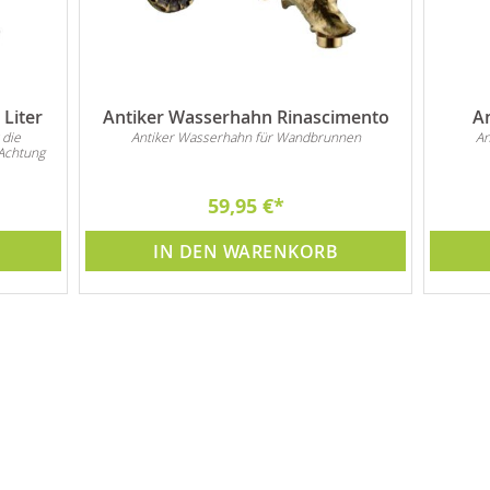
Liter
Antiker Wasserhahn Rinascimento
A
 die
Antiker Wasserhahn für Wandbrunnen
An
Achtung
59,95 €
IN DEN WARENKORB