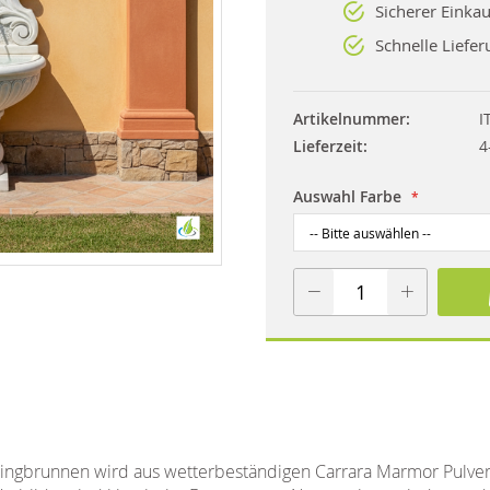
Sicherer Einkau
Schnelle Liefer
Artikelnummer
I
Lieferzeit
4
Auswahl Farbe
pringbrunnen wird aus wetterbeständigen Carrara Marmor Pulve