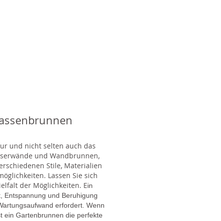
rassenbrunnen
tur und nicht selten auch das
Wasserwände und Wandbrunnen,
rschiedenen Stile, Materialien
glichkeiten. Lassen Sie sich
lfalt der Möglichkeiten. E
in
gt, Entspannung und Beruhigung
en Wartungsaufwand erfordert. Wenn
t ein Gartenbrunnen die perfekte