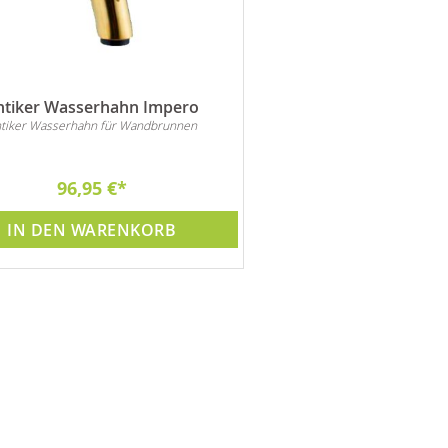
ntiker Wasserhahn Impero
tiker Wasserhahn für Wandbrunnen
96,95 €
IN DEN WARENKORB