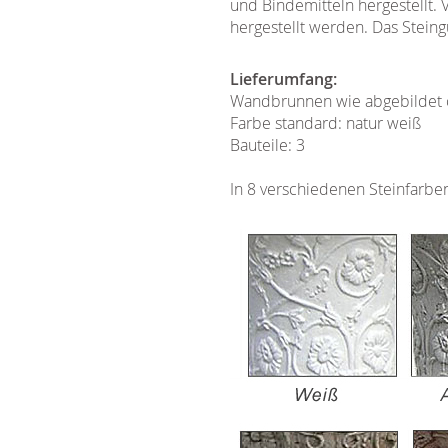
und Bindemitteln hergestellt.
hergestellt werden. Das Steingu
Lieferumfang:
Wandbrunnen wie abgebildet
Farbe standard: natur weiß
Bauteile: 3
In 8 verschiedenen Steinfarben