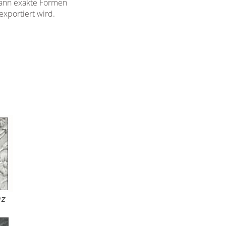
 dann exakte Formen
exportiert wird.