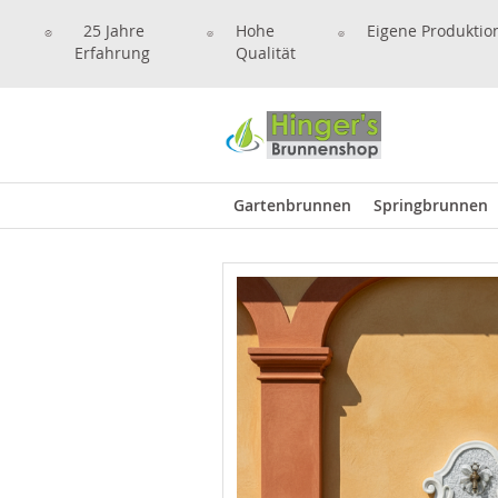
25 Jahre
Hohe
Eigene Produktio
Erfahrung
Qualität
Gartenbrunnen
Springbrunnen