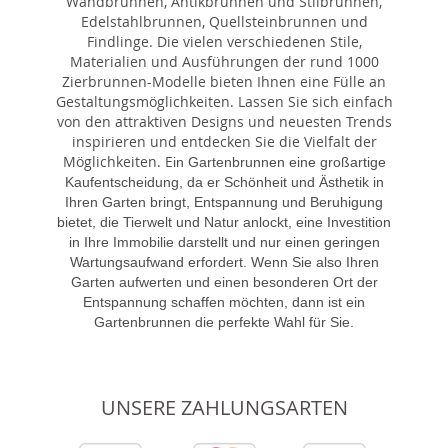
Wandbrunnen, Antikbrunnen und Stilbrunnen,
Edelstahlbrunnen, Quellsteinbrunnen und
Findlinge. Die vielen verschiedenen Stile,
Materialien und Ausführungen der rund 1000
Zierbrunnen-Modelle bieten Ihnen eine Fülle an
Gestaltungsmöglichkeiten. Lassen Sie sich einfach
von den attraktiven Designs und neuesten Trends
inspirieren und entdecken Sie die Vielfalt der
Möglichkeiten. E
in Gartenbrunnen eine großartige
Kaufentscheidung, da er Schönheit und Ästhetik in
Ihren Garten bringt, Entspannung und Beruhigung
bietet, die Tierwelt und Natur anlockt, eine Investition
in Ihre Immobilie darstellt und nur einen geringen
Wartungsaufwand erfordert. Wenn Sie also Ihren
Garten aufwerten und einen besonderen Ort der
Entspannung schaffen möchten, dann ist ein
Gartenbrunnen die perfekte Wahl für Sie.
UNSERE ZAHLUNGSARTEN