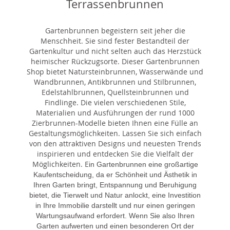
Terrassenbrunnen
Gartenbrunnen begeistern seit jeher die
Menschheit. Sie sind fester Bestandteil der
Gartenkultur und nicht selten auch das Herzstück
heimischer Rückzugsorte. Dieser Gartenbrunnen
Shop bietet Natursteinbrunnen, Wasserwände und
Wandbrunnen, Antikbrunnen und Stilbrunnen,
Edelstahlbrunnen, Quellsteinbrunnen und
Findlinge. Die vielen verschiedenen Stile,
Materialien und Ausführungen der rund 1000
Zierbrunnen-Modelle bieten Ihnen eine Fülle an
Gestaltungsmöglichkeiten. Lassen Sie sich einfach
von den attraktiven Designs und neuesten Trends
inspirieren und entdecken Sie die Vielfalt der
Möglichkeiten. E
in Gartenbrunnen eine großartige
Kaufentscheidung, da er Schönheit und Ästhetik in
Ihren Garten bringt, Entspannung und Beruhigung
bietet, die Tierwelt und Natur anlockt, eine Investition
in Ihre Immobilie darstellt und nur einen geringen
Wartungsaufwand erfordert. Wenn Sie also Ihren
Garten aufwerten und einen besonderen Ort der