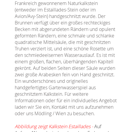
Frankreich gewonnenem Naturkalkstein
(entweder im Estaillades-Stein oder im
Avion/Avy-Stein) handgeschnitzt wurde. Der
Brunnen verfügt über ein großes rechteckiges
Becken mit abgerundeten Rändern und opulent
geformten Rändern, eine schmale und schlanke
quadratische Mittelsäule, die mit geschnitzten
Truhen verziert ist, und eine schöne Rosette um
den schmiedeeisernen Wasserauslauf. Es ist mit
einem großen, flachen, überhängenden Kapitell
gekrönt. Auf beiden Seiten dieser Säule wurden
zwei große Arabesken fein von Hand geschnitzt.
Ein wunderschönes und originelles
handgefertigtes Gartenwasserspiel aus
geschnitztem Kalkstein. Für weitere
Informationen oder für ein individuelles Angebot
laden wir Sie ein, Kontakt mit uns aufzunehmen
oder uns Mödling / Wien zu besuchen.
Abbildung zeigt Kalkstein Estaillades -
Auf