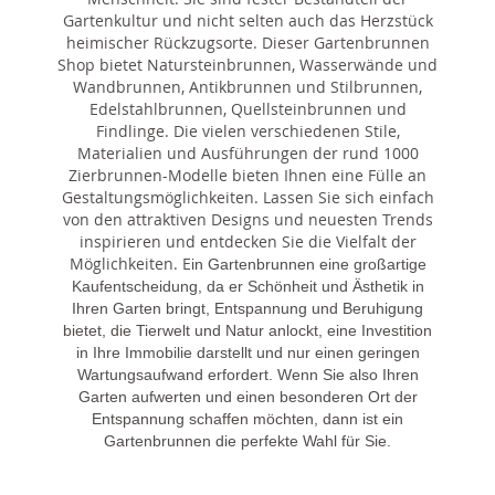
Gartenkultur und nicht selten auch das Herzstück
heimischer Rückzugsorte. Dieser Gartenbrunnen
Shop bietet Natursteinbrunnen, Wasserwände und
Wandbrunnen, Antikbrunnen und Stilbrunnen,
Edelstahlbrunnen, Quellsteinbrunnen und
Findlinge. Die vielen verschiedenen Stile,
Materialien und Ausführungen der rund 1000
Zierbrunnen-Modelle bieten Ihnen eine Fülle an
Gestaltungsmöglichkeiten. Lassen Sie sich einfach
von den attraktiven Designs und neuesten Trends
inspirieren und entdecken Sie die Vielfalt der
Möglichkeiten. E
in Gartenbrunnen eine großartige
Kaufentscheidung, da er Schönheit und Ästhetik in
Ihren Garten bringt, Entspannung und Beruhigung
bietet, die Tierwelt und Natur anlockt, eine Investition
in Ihre Immobilie darstellt und nur einen geringen
Wartungsaufwand erfordert. Wenn Sie also Ihren
Garten aufwerten und einen besonderen Ort der
Entspannung schaffen möchten, dann ist ein
Gartenbrunnen die perfekte Wahl für Sie.