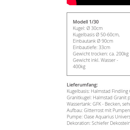
Modell 1/30
Kugel: Ø 30cm
Kugelbasis Ø 50-60cm,
Einbautank Ø 90cm
Einbautiefe: 33cm
Gewicht trocken: ca. 200kg
Gewicht inkl. Wasser -
400kg
Lieferumfang:
Kugelbasis: Halmstad Findling G
Granitkugel: Halmstad Granit 
Wassertank: GFK - Becken, sehr
Aufbau: Gitterrost mit Pumpen
Pumpe: Oase Aquarius Univers
Dekoration: Schiefer Dekoste