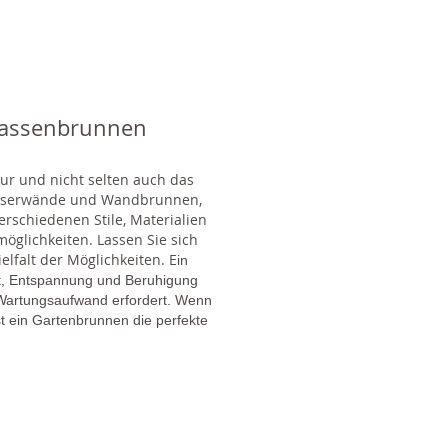
rassenbrunnen
tur und nicht selten auch das
Wasserwände und Wandbrunnen,
rschiedenen Stile, Materialien
glichkeiten. Lassen Sie sich
lfalt der Möglichkeiten. E
in
gt, Entspannung und Beruhigung
en Wartungsaufwand erfordert. Wenn
t ein Gartenbrunnen die perfekte