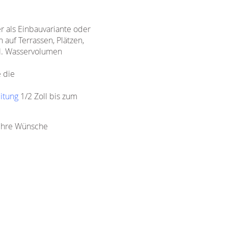
 als Einbauvariante oder
auf Terrassen, Plätzen,
kl. Wasservolumen
 die
itung
1/2 Zoll bis zum
 Ihre Wünsche