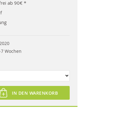
rei ab 90€ *
f
ung
2020
-7 Wochen
IN DEN WARENKORB