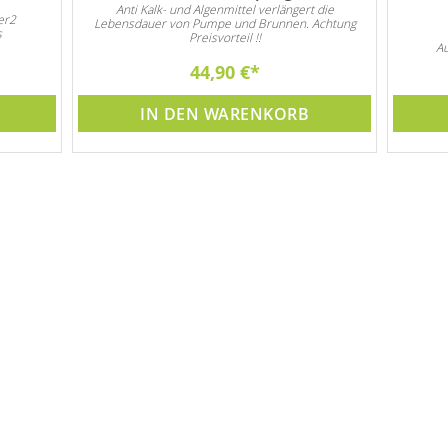
Anti Kalk- und Algenmittel verlängert die
er2
Lebensdauer von Pumpe und Brunnen. Achtung
s
Preisvorteil !!
Au
44,90 €
Gar
IN DEN WARENKORB