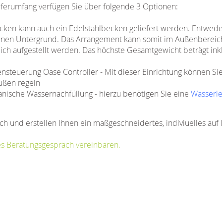
erumfang verfügen Sie über folgende 3 Optionen:
ken kann auch ein Edelstahlbecken geliefert werden. Entweder
enen Untergrund. Das Arrangement kann somit im Außenbereich 
ch aufgestellt werden. Das höchste Gesamtgewicht beträgt in
steuerung Oase Controller - Mit dieser Einrichtung können Sie
ußen regeln
ische Wassernachfüllung - hierzu benötigen Sie eine
Wasserle
ch und erstellen Ihnen ein maßgeschneidertes, indiviuelles auf
es Beratungsgespräch vereinbaren.