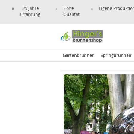
25 Jahre
Hohe
Eigene Produktio
Erfahrung
Qualität
Gartenbrunnen
Springbrunnen