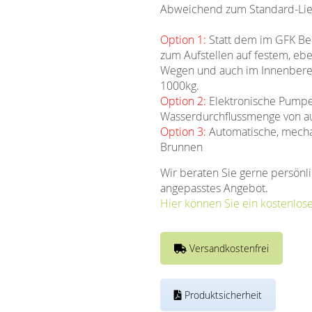
Abweichend zum Standard-Lief
Option 1:
Statt dem im GFK Bec
zum Aufstellen auf festem, eb
Wegen und auch im Innenberei
1000kg.
Option 2:
Elektronische Pumpen
Wasserdurchflussmenge von a
Option 3:
Automatische, mechan
Brunnen
Wir beraten Sie gerne persönli
angepasstes Angebot.
Hier können Sie ein kostenlos
Versandkostenfrei
Produktsicherheit