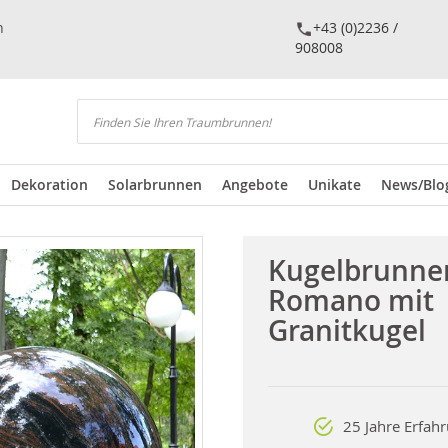
n
+43 (0)2236 /
908008
Suchen
Dekoration
Solarbrunnen
Angebote
Unikate
News/Blo
Kugelbrunne
Romano mit
Granitkugel
25 Jahre Erfah