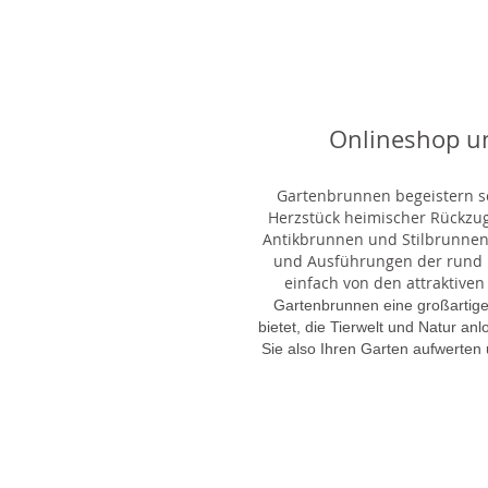
Onlineshop u
Gartenbrunnen begeistern sei
Herzstück heimischer Rückzu
Antikbrunnen und Stilbrunnen,
und Ausführungen der rund 1
einfach von den attraktiven
Gartenbrunnen eine großartige
bietet, die Tierwelt und Natur an
Sie also Ihren Garten aufwerten