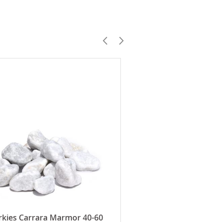
rkies Carrara Marmor 40-60
Naturstein Zierkies Sch