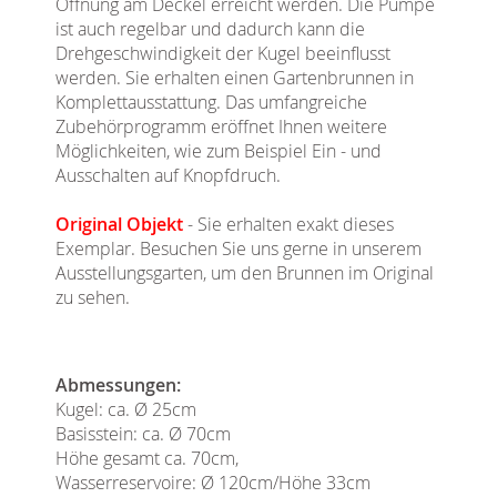
Öffnung am Deckel erreicht werden. Die Pumpe
ist auch regelbar und dadurch kann die
Drehgeschwindigkeit der Kugel beeinflusst
werden. Sie erhalten einen Gartenbrunnen in
Komplettausstattung. Das umfangreiche
Zubehörprogramm eröffnet Ihnen weitere
Möglichkeiten, wie zum Beispiel Ein - und
Ausschalten auf Knopfdruch.
Original Objekt
- Sie erhalten exakt dieses
Exemplar. Besuchen Sie uns gerne in unserem
Ausstellungsgarten, um den Brunnen im Original
zu sehen.
Abmessungen:
Kugel: ca. Ø 25cm
Basisstein: ca. Ø 70cm
Höhe gesamt ca. 70cm,
Wasserreservoire: Ø 120cm/Höhe 33cm