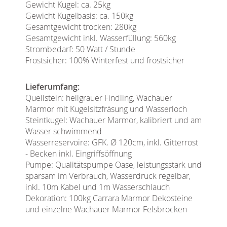
Gewicht Kugel: ca. 25kg
Gewicht Kugelbasis: ca. 150kg
Gesamtgewicht trocken: 280kg
Gesamtgewicht inkl. Wasserfüllung: 560kg
Strombedarf: 50 Watt / Stunde
Frostsicher: 100% Winterfest und frostsicher
Lieferumfang:
Quellstein: hellgrauer Findling, Wachauer
Marmor mit Kugelsitzfräsung und Wasserloch
Steintkugel: Wachauer Marmor, kalibriert und am
Wasser schwimmend
Wasserreservoire: GFK. Ø 120cm, inkl. Gitterrost
- Becken inkl. Eingriffsöffnung
Pumpe: Qualitätspumpe Oase, leistungsstark und
sparsam im Verbrauch, Wasserdruck regelbar,
inkl. 10m Kabel und 1m Wasserschlauch
Dekoration: 100kg Carrara Marmor Dekosteine
und einzelne Wachauer Marmor Felsbrocken