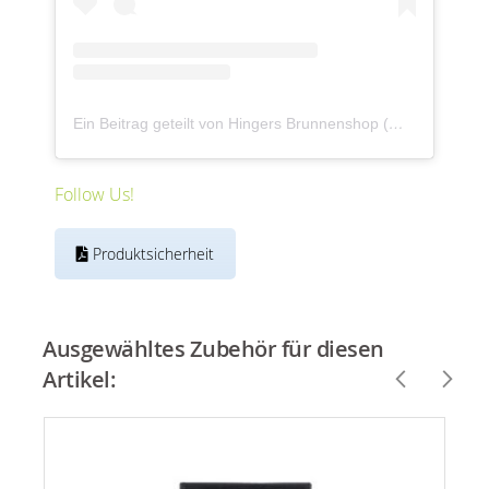
Ein Beitrag geteilt von Hingers Brunnenshop (@revisagegmbh)
Follow Us!
Produktsicherheit
Ausgewähltes Zubehör für diesen
Artikel: