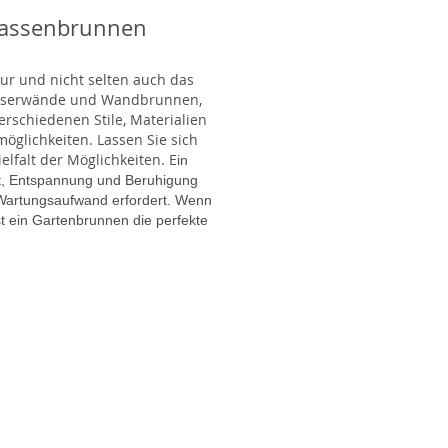
rassenbrunnen
tur und nicht selten auch das
Wasserwände und Wandbrunnen,
rschiedenen Stile, Materialien
glichkeiten. Lassen Sie sich
lfalt der Möglichkeiten. E
in
gt, Entspannung und Beruhigung
en Wartungsaufwand erfordert. Wenn
t ein Gartenbrunnen die perfekte