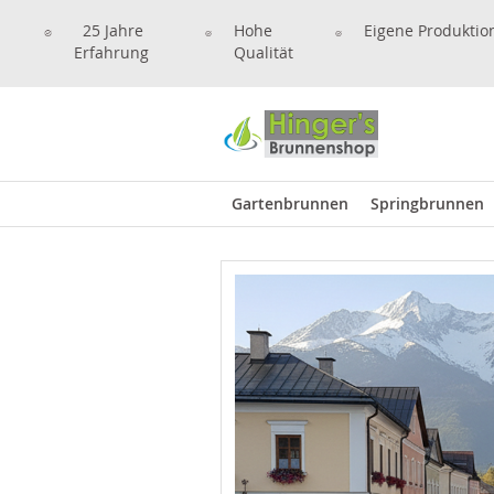
25 Jahre
Hohe
Eigene Produktio
Erfahrung
Qualität
Gartenbrunnen
Springbrunnen