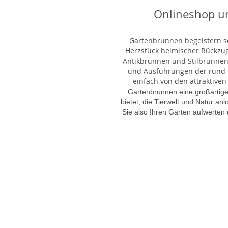
Onlineshop u
Gartenbrunnen begeistern sei
Herzstück heimischer Rückzu
Antikbrunnen und Stilbrunnen,
und Ausführungen der rund 1
einfach von den attraktiven
Gartenbrunnen eine großartige
bietet, die Tierwelt und Natur an
Sie also Ihren Garten aufwerten