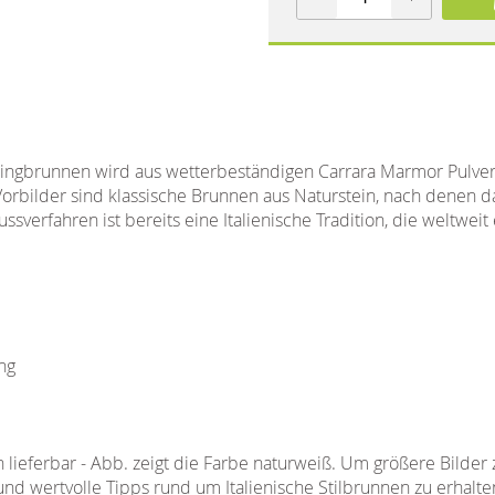
pringbrunnen wird aus wetterbeständigen Carrara Marmor Pulve
 Vorbilder sind klassische Brunnen aus Naturstein, nach denen
ssverfahren ist bereits eine Italienische Tradition, die weltweit 
t
ng
 lieferbar - Abb. zeigt die Farbe naturweiß. Um größere Bilder
und wertvolle Tipps rund um Italienische Stilbrunnen zu erhalten