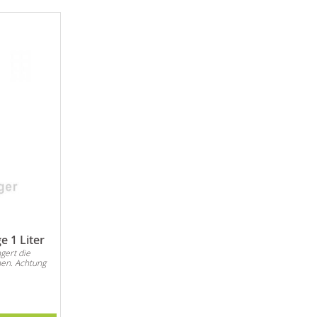
 1 Liter
gert die
en. Achtung