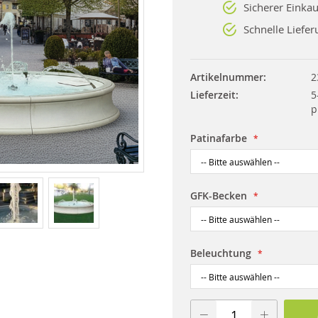
Sicherer Einkau
Schnelle Liefer
Artikelnummer
2
Lieferzeit
5
p
Patinafarbe
GFK-Becken
Beleuchtung