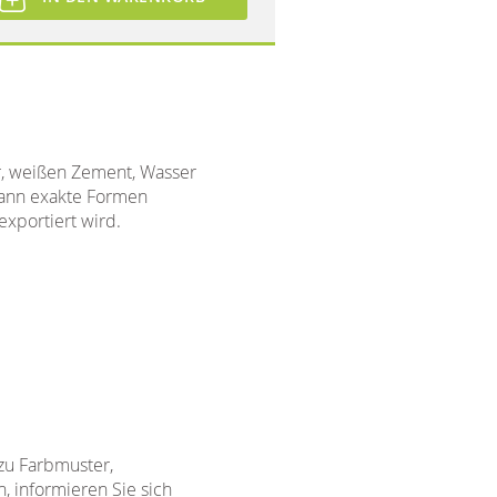
r, weißen Zement, Wasser
 dann exakte Formen
exportiert wird.
 zu Farbmuster,
, informieren Sie sich