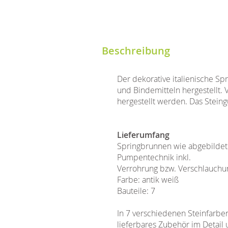
Beschreibung
Der dekorative italienische S
und Bindemitteln hergestellt.
hergestellt werden. Das Steingu
Lieferumfang
Springbrunnen wie abgebilde
Pumpentechnik inkl.
Verrohrung bzw. Verschlauchu
Farbe: antik weiß
Bauteile: 7
In 7 verschiedenen Steinfarben
lieferbares Zubehör im Detail 