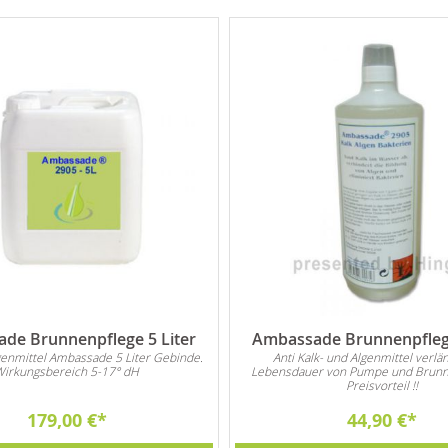
de Brunnenpflege 5 Liter
Ambassade Brunnenpflege
genmittel Ambassade 5 Liter Gebinde.
Anti Kalk- und Algenmittel verlän
Wirkungsbereich 5-17° dH
Lebensdauer von Pumpe und Brunn
Preisvorteil !!
179,00 €
44,90 €