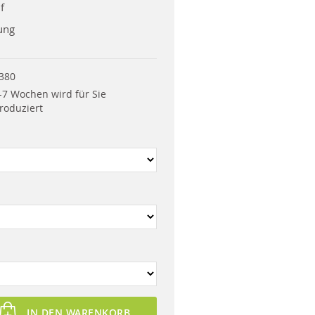
f
ung
380
-7 Wochen wird für Sie
roduziert
IN DEN WARENKORB