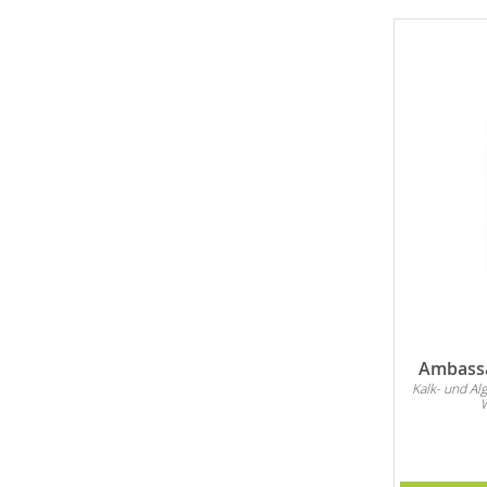
Ambassa
Kalk- und Al