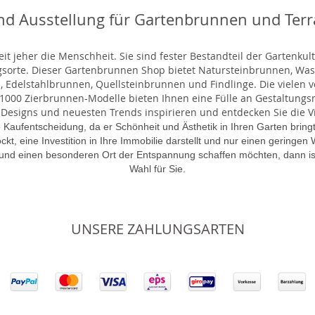
nd Ausstellung für Gartenbrunnen und Ter
t jeher die Menschheit. Sie sind fester Bestandteil der Gartenkul
gsorte. Dieser Gartenbrunnen Shop bietet Natursteinbrunnen, 
 Edelstahlbrunnen, Quellsteinbrunnen und Findlinge. Die vielen ve
000 Zierbrunnen-Modelle bieten Ihnen eine Fülle an Gestaltungsmö
 Designs und neuesten Trends inspirieren und entdecken Sie die Vie
 Kaufentscheidung, da er Schönheit und Ästhetik in Ihren Garten brin
lockt, eine Investition in Ihre Immobilie darstellt und nur einen gering
 und einen besonderen Ort der Entspannung schaffen möchten, dann is
Wahl für Sie.
UNSERE ZAHLUNGSARTEN