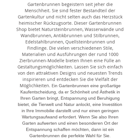
Gartenbrunnen begeistern seit jeher die
Menschheit. Sie sind fester Bestandteil der
Gartenkultur und nicht selten auch das Herzstück
heimischer Rückzugsorte. Dieser Gartenbrunnen
Shop bietet Natursteinbrunnen, Wasserwände und
Wandbrunnen, Antikbrunnen und Stilbrunnen,
Edelstahlbrunnen, Quellsteinbrunnen und
Findlinge. Die vielen verschiedenen Stile,
Materialien und Ausführungen der rund 1000
Zierbrunnen-Modelle bieten Ihnen eine Fülle an
Gestaltungsmöglichkeiten. Lassen Sie sich einfach
von den attraktiven Designs und neuesten Trends
inspirieren und entdecken Sie die Vielfalt der
Möglichkeiten. E
in Gartenbrunnen eine großartige
Kaufentscheidung, da er Schönheit und Ästhetik in
Ihren Garten bringt, Entspannung und Beruhigung
bietet, die Tierwelt und Natur anlockt, eine Investition
in Ihre Immobilie darstellt und nur einen geringen
Wartungsaufwand erfordert. Wenn Sie also Ihren
Garten aufwerten und einen besonderen Ort der
Entspannung schaffen möchten, dann ist ein
Gartenbrunnen die perfekte Wahl für Sie.