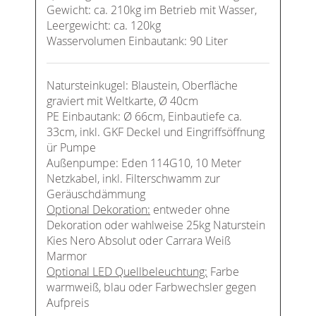
Gewicht: ca. 210kg im Betrieb mit Wasser,
Leergewicht: ca. 120kg
Wasservolumen Einbautank: 90 Liter
Natursteinkugel: Blaustein, Oberfläche
graviert mit Weltkarte, Ø 40cm
PE Einbautank: Ø 66cm, Einbautiefe ca.
33cm, inkl. GKF Deckel und Eingriffsöffnung
ür Pumpe
Außenpumpe: Eden 114G10, 10 Meter
Netzkabel, inkl. Filterschwamm zur
Geräuschdämmung
Optional Dekoration:
entweder ohne
Dekoration oder wahlweise 25kg Naturstein
Kies Nero Absolut oder Carrara Weiß
Marmor
Optional LED Quellbeleuchtung:
Farbe
warmweiß, blau oder Farbwechsler gegen
Aufpreis