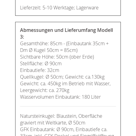
Lieferzeit: 5-10 Werktage; Lagerware
Abmessungen und Lieferumfang Modell
3:
Gesamthöhe: 85cm - (Einbautank 35cm +
Dm Ø Kugel 50cm = 85cm)
Sichtbare Höhe: 50cm (ober Erde)
Stellfläche: Ø 90cm
Einbautiefe: 32cm
Quellkugel: Ø 50cm; Gewicht: ca.130kg
Gewicht: ca. 450kg im Betrieb mit Wasser,
Leergewicht: ca. 270kg
Wasservolumen Einbautank: 180 Liter
Natursteinkugel: Blaustein, Oberfläche
graviert mit Weltkarte, Ø 50cm
GFK Einbautank: Ø 90cm, Einbautiefe ca.
33cm, inkl. GFK Deckel und Eingriffsöffnung