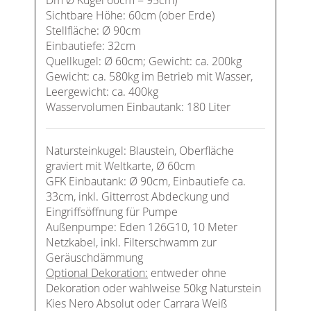
Sichtbare Höhe: 60cm (ober Erde)
Stellfläche: Ø 90cm
Einbautiefe: 32cm
Quellkugel: Ø 60cm; Gewicht: ca. 200kg
Gewicht: ca. 580kg im Betrieb mit Wasser,
Leergewicht: ca. 400kg
Wasservolumen Einbautank: 180 Liter
Natursteinkugel: Blaustein, Oberfläche
graviert mit Weltkarte, Ø 60cm
GFK Einbautank: Ø 90cm, Einbautiefe ca.
33cm, inkl. Gitterrost Abdeckung und
Eingriffsöffnung für Pumpe
Außenpumpe: Eden 126G10, 10 Meter
Netzkabel, inkl. Filterschwamm zur
Geräuschdämmung
Optional Dekoration:
entweder ohne
Dekoration oder wahlweise 50kg Naturstein
Kies Nero Absolut oder Carrara Weiß