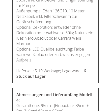
für Pumpe
Außenpumpe: Eden 126G10, 10 Meter
Netzkabel, inkl. Filterschwamm zur
Geräuschdämmung
Optional Dekoration:
entweder ohne
Dekoration oder wahlweise 50kg Naturstein
Kies Nero Absolut oder Carrara Weiß
Marmor
Optional LED Quellbeleuchtung:
Farbe
warmweiß, blau oder Farbwechsler gegen
Aufpreis
Lieferzeit: 5-10 Werktage; Lagerware -
6
Stück auf Lager
Abmessungen und Lieferumfang Modell
4:
Gesamthöhe: 95cm - (Einbautank 35cm +
Dm Ø Kugel 60cm = 95cm)