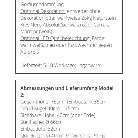
Geräuschdämmung
Optional Dekoration:
entweder ohne
Dekoration oder wahlweise 25kg Naturstein
Kies Nero Absolut (schwarz) oder Carrara
Marmor (weiß)
Optional LED Quellbeleuchtung:
Farbe
warmweiß, blau oder Farbwechsler gegen
Aufpreis
Lieferzeit: 5-10 Werktage; Lagerware
Abmessungen und Lieferumfang Modell
2:
Gesamthöhe: 75cm - (Einbautank 35cm +
Dm Ø Kugel 40cm = 75cm)
Sichtbare Höhe: 40cm (ober Erde)
Stellfläche: Ø 66cm
Einbautiefe: 32cm
Quellkugel: Ø 40cm; Gewicht: ca. 90kg