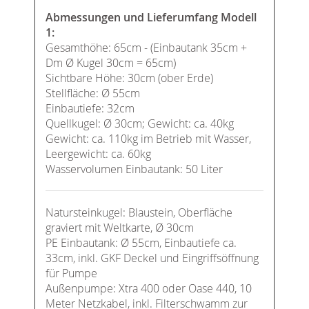
Abmessungen und Lieferumfang Modell
1:
Gesamthöhe: 65cm - (Einbautank 35cm +
Dm Ø Kugel 30cm = 65cm)
Sichtbare Höhe: 30cm (ober Erde)
Stellfläche: Ø 55cm
Einbautiefe: 32cm
Quellkugel: Ø 30cm; Gewicht: ca. 40kg
Gewicht: ca. 110kg im Betrieb mit Wasser,
Leergewicht: ca. 60kg
Wasservolumen Einbautank: 50 Liter
Natursteinkugel: Blaustein, Oberfläche
graviert mit Weltkarte, Ø 30cm
PE Einbautank: Ø 55cm, Einbautiefe ca.
33cm, inkl. GKF Deckel und Eingriffsöffnung
für Pumpe
Außenpumpe:
Xtra 400 oder Oase 440
, 10
Meter Netzkabel, inkl. Filterschwamm zur