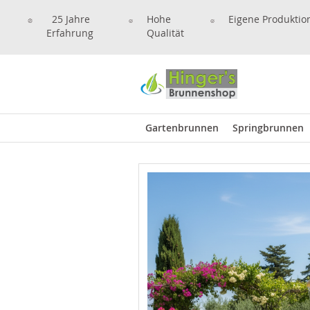
25 Jahre
Hohe
Eigene Produktio
Erfahrung
Qualität
Gartenbrunnen
Springbrunnen