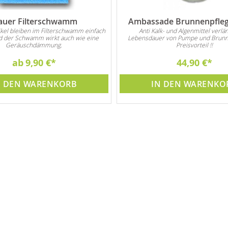
auer Filterschwamm
Ambassade Brunnenpflege
kel bleiben im Filterschwamm einfach
Anti Kalk- und Algenmittel verlän
 der Schwamm wirkt auch wie eine
Lebensdauer von Pumpe und Brunn
Geräuschdämmung.
Preisvorteil !!
ab
9,90 €
44,90 €
N DEN WARENKORB
IN DEN WARENKO