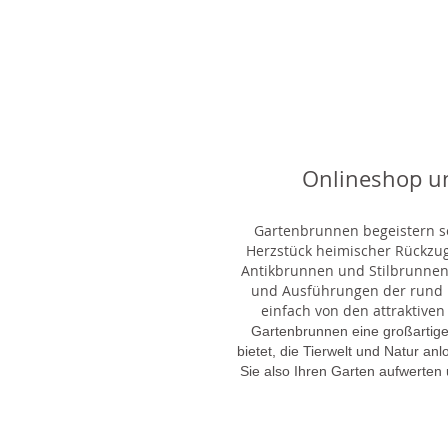
Onlineshop u
Gartenbrunnen begeistern sei
Herzstück heimischer Rückzu
Antikbrunnen und Stilbrunnen,
und Ausführungen der rund 1
einfach von den attraktiven
Gartenbrunnen eine großartige
bietet, die Tierwelt und Natur an
Sie also Ihren Garten aufwerten