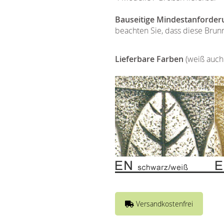
Bauseitige Mindestanforder
beachten Sie, dass diese Brun
Lieferbare Farben
(weiß auch 
Versandkostenfrei