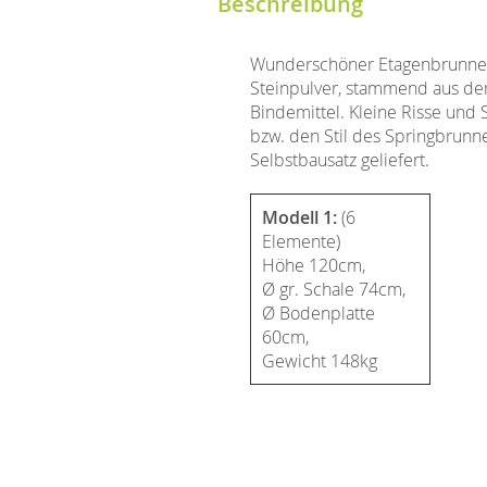
Beschreibung
Wunderschöner Etagenbrunnen 
Steinpulver, stammend aus der
Bindemittel. Kleine Risse und
bzw. den Stil des Springbrunn
Selbstbausatz geliefert.
Modell 1:
(6
Elemente)
Höhe 120cm,
Ø gr. Schale 74cm,
Ø Bodenplatte
60cm,
Gewicht 148kg