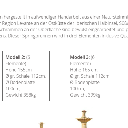
hergestellt in aufwendiger Handarbeit aus einer Natursteinm
 Region Levante an der Ostküste der Iberischen Halbinsel, Sü
 Schrammen an der Oberfläche sind bewußt eingearbeitet und 
ens. Dieser Springbrunnen wird in drei Elementen inklusive Qua
Modell 2:
(6
Modell 3:
(6
Elemente)
Elemente)
Höhe 155cm,
Höhe 165 cm,
Ø gr. Schale 112cm,
Ø gr. Schale 112cm,
Ø Bodenplatte
Ø Bodenplatte
100cm,
100cm,
Gewicht 358kg
Gewicht 399kg