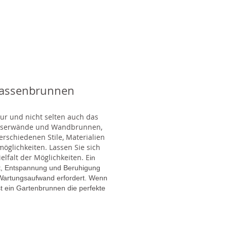
rassenbrunnen
tur und nicht selten auch das
Wasserwände und Wandbrunnen,
rschiedenen Stile, Materialien
glichkeiten. Lassen Sie sich
lfalt der Möglichkeiten. E
in
gt, Entspannung und Beruhigung
en Wartungsaufwand erfordert. Wenn
t ein Gartenbrunnen die perfekte