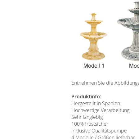
Entnehmen Sie die Abbildunge
Produktinfo:
Hergestellt in Spanien
Hochwertige Verarbeitung
Sehr langlebig
100% frostsicher
Inklusive Qualitätspumpe
4 Modelle / Größen lieferbar