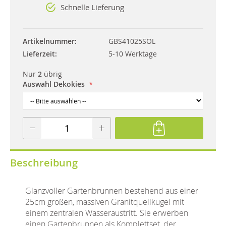
Schnelle Lieferung
Artikelnummer
GBS41025SOL
Lieferzeit
5-10 Werktage
Nur
2
übrig
Auswahl Dekokies
Beschreibung
Glanzvoller Gartenbrunnen bestehend aus einer
25cm großen, massiven Granitquellkugel mit
einem zentralen Wasseraustritt. Sie erwerben
einen Gartenbrunnen als Komplettset, der