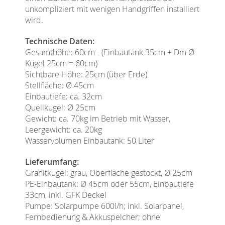
unkompliziert mit wenigen Handgriffen installiert
wird.
Technische Daten:
Gesamthöhe: 60cm - (Einbautank 35cm + Dm Ø
Kugel 25cm = 60cm)
Sichtbare Höhe: 25cm (über Erde)
Stellfläche: Ø 45cm
Einbautiefe: ca. 32cm
Quellkugel: Ø 25cm
Gewicht: ca. 70kg im Betrieb mit Wasser,
Leergewicht: ca. 20kg
Wasservolumen Einbautank: 50 Liter
Lieferumfang:
Granitkugel: grau, Oberfläche gestockt, Ø 25cm
PE-Einbautank: Ø 45cm oder 55cm, Einbautiefe
33cm, inkl. GFK Deckel
Pumpe: Solarpumpe 600l/h; inkl. Solarpanel,
Fernbedienung & Akkuspeicher; ohne