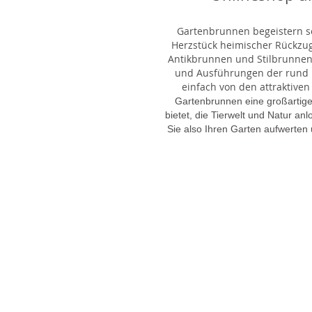
Gartenbrunnen begeistern sei
Herzstück heimischer Rückzu
Antikbrunnen und Stilbrunnen,
und Ausführungen der rund 1
einfach von den attraktiven
Gartenbrunnen eine großartige
bietet, die Tierwelt und Natur an
Sie also Ihren Garten aufwerten