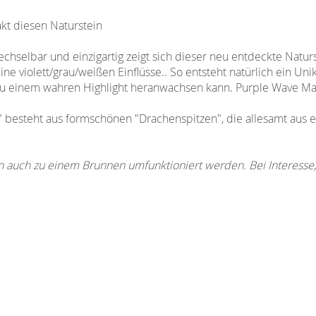
akt diesen Naturstein
hselbar und einzigartig zeigt sich dieser neu entdeckte Naturs
ne violett/grau/weißen Einflüsse.. So entsteht natürlich ein Unik
 zu einem wahren Highlight heranwachsen kann. Purple Wave Ma
 besteht aus formschönen "Drachenspitzen", die allesamt aus 
n auch zu einem Brunnen umfunktioniert werden. Bei Interesse, 