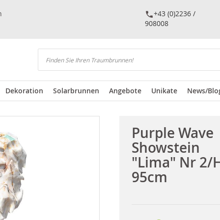
n
+43 (0)2236 /
908008
Suchen
Dekoration
Solarbrunnen
Angebote
Unikate
News/Blo
Purple Wave
Showstein
"Lima" Nr 2/
95cm