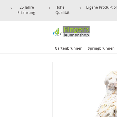
25 Jahre
Hohe
Eigene Produktio
Erfahrung
Qualität
Gartenbrunnen
Springbrunnen