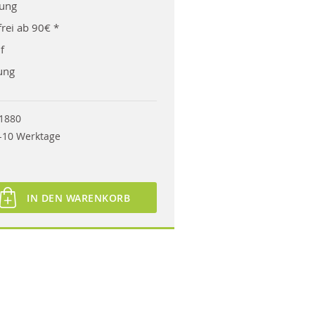
rung
rei ab 90€ *
f
ung
1880
-10 Werktage
IN DEN WARENKORB