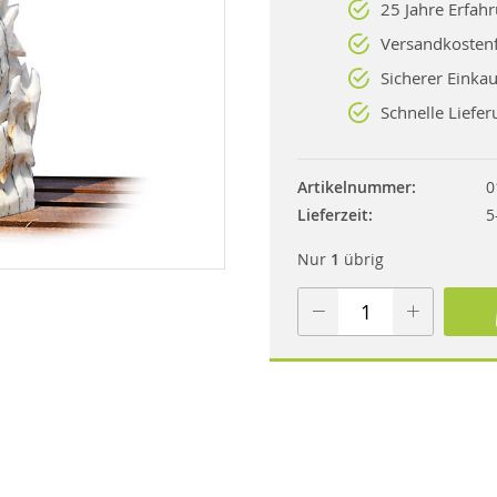
25 Jahre Erfah
Versandkostenf
Sicherer Einkau
Schnelle Liefer
Artikelnummer
0
Lieferzeit
5
Nur
1
übrig