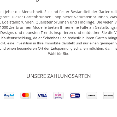
t jeher die Menschheit. Sie sind fester Bestandteil der Gartenkul
gsorte. Dieser Gartenbrunnen Shop bietet Natursteinbrunnen, 
 Edelstahlbrunnen, Quellsteinbrunnen und Findlinge. Die vielen ve
000 Zierbrunnen-Modelle bieten Ihnen eine Fülle an Gestaltungsmö
 Designs und neuesten Trends inspirieren und entdecken Sie die Vie
 Kaufentscheidung, da er Schönheit und Ästhetik in Ihren Garten brin
lockt, eine Investition in Ihre Immobilie darstellt und nur einen gering
 und einen besonderen Ort der Entspannung schaffen möchten, dann is
Wahl für Sie.
UNSERE ZAHLUNGSARTEN