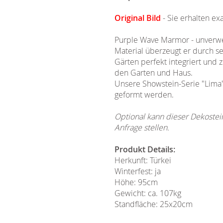
Original Bild
- Sie erhalten ex
Purple Wave Marmor - unverwec
Material überzeugt er durch sei
Gärten perfekt integriert und
den Garten und Haus.
Unsere Showstein-Serie "Lima"
geformt werden.
Optional kann dieser Dekostei
Anfrage stellen.
Produkt Details:
Herkunft: Türkei
Winterfest: ja
Höhe: 95cm
Gewicht: ca. 107kg
Standfläche: 25x20cm