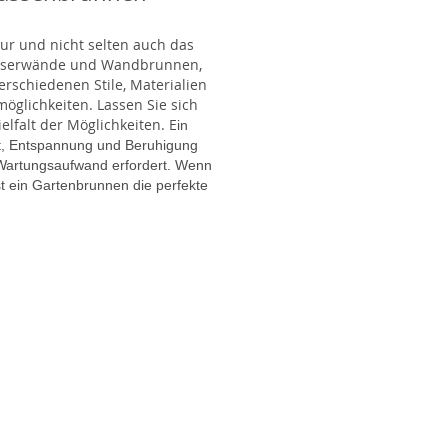
tur und nicht selten auch das
Wasserwände und Wandbrunnen,
rschiedenen Stile, Materialien
glichkeiten. Lassen Sie sich
lfalt der Möglichkeiten. E
in
gt, Entspannung und Beruhigung
en Wartungsaufwand erfordert. Wenn
t ein Gartenbrunnen die perfekte