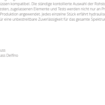
ssen kompatibel. Die ständige kontollierte Auswahl der Rohst
 besten, zugelassenen Elemente und Tests werden nicht nur an P
Produktion angewendet. Jedes einzelne Stück erfährt hydraul
 für eine unbestreitbare Zuverlässigkeit für das gesamte Spektru
uss
ass Delfino