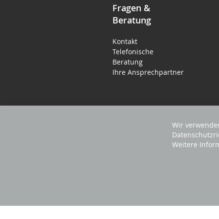
Fragen &
Beratung
Kontakt
Telefonische
Beratung
Ihre Ansprechpartner
Wir verwenden
Datenschutzri
Weitere Infor
2025 REVISAGE GMBH - ALLE RECHTE VORBEHA