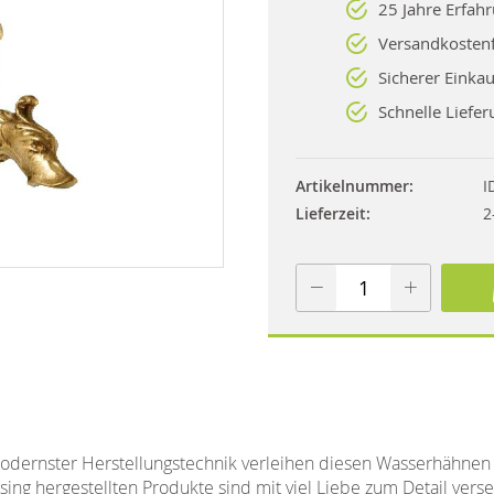
25 Jahre Erfah
Versandkostenf
Sicherer Einkau
Schnelle Liefer
Artikelnummer
I
Lieferzeit
2
modernster Herstellungstechnik verleihen diesen Wasserhähnen
ssing hergestellten Produkte sind mit viel Liebe zum Detail vers