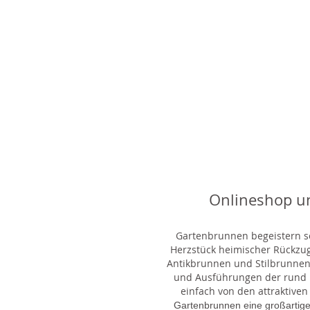
Onlineshop u
Gartenbrunnen begeistern sei
Herzstück heimischer Rückzu
Antikbrunnen und Stilbrunnen,
und Ausführungen der rund 1
einfach von den attraktiven
Gartenbrunnen eine großartige