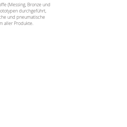
offe (Messing, Bronze und
rototypen durchgeführt,
ische und pneumatische
m aller Produkte.