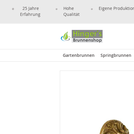
25 Jahre
Hohe
Eigene Produktio
Erfahrung
Qualität
Gartenbrunnen
Springbrunnen