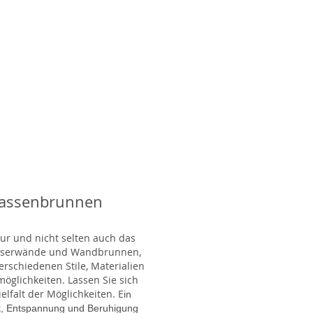
rassenbrunnen
tur und nicht selten auch das
Wasserwände und Wandbrunnen,
rschiedenen Stile, Materialien
glichkeiten. Lassen Sie sich
lfalt der Möglichkeiten. E
in
gt, Entspannung und Beruhigung