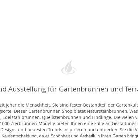
nd Ausstellung für Gartenbrunnen und Ter
t jeher die Menschheit. Sie sind fester Bestandteil der Gartenkul
gsorte. Dieser Gartenbrunnen Shop bietet Natursteinbrunnen, 
 Edelstahlbrunnen, Quellsteinbrunnen und Findlinge. Die vielen ve
000 Zierbrunnen-Modelle bieten Ihnen eine Fülle an Gestaltungsmö
 Designs und neuesten Trends inspirieren und entdecken Sie die Vie
 Kaufentscheidung, da er Schönheit und Ästhetik in Ihren Garten brin