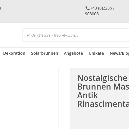
n
+43 (0)2236 /
908008
Suchen
Dekoration
Solarbrunnen
Angebote
Unikate
News/Blo
Nostalgische
Brunnen Mas
Antik
Rinascimenta