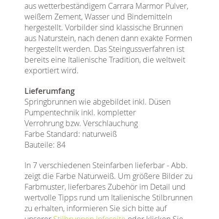
aus wetterbeständigem Carrara Marmor Pulver,
weißem Zement, Wasser und Bindemitteln
hergestellt. Vorbilder sind klassische Brunnen
aus Naturstein, nach denen dann exakte Formen
hergestellt werden. Das Steingussverfahren ist
bereits eine Italienische Tradition, die weltweit
exportiert wird.
Lieferumfang
Springbrunnen wie abgebildet inkl. Düsen
Pumpentechnik inkl. kompletter
Verrohrung bzw. Verschlauchung
Farbe Standard: naturweiß
Bauteile: 84
In 7 verschiedenen Steinfarben lieferbar - Abb.
zeigt die Farbe Naturweiß. Um größere Bilder zu
Farbmuster, lieferbares Zubehör im Detail und
wertvolle Tipps rund um Italienische Stilbrunnen
zu erhalten, informieren Sie sich bitte auf
unserer
Stilbrunnen Infoseite
oder klicken Sie