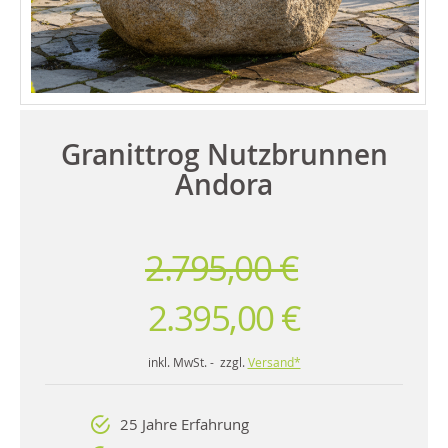
Granittrog Nutzbrunnen
Andora
2.795,00 €
2.395,00 €
inkl. MwSt. - zzgl.
Versand*
25 Jahre Erfahrung