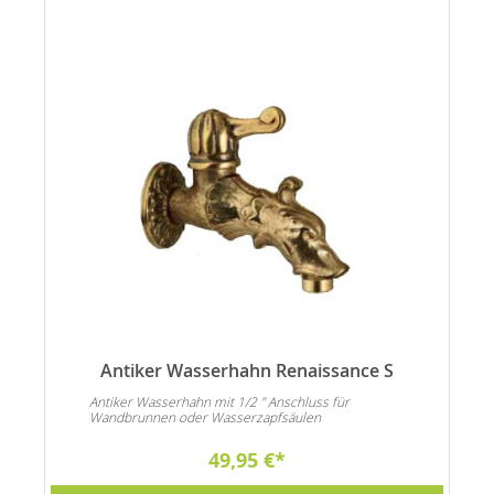
Antiker Wasserhahn Renaissance S
Antiker Wasserhahn mit 1/2 " Anschluss für
Wandbrunnen oder Wasserzapfsäulen
49,95 €