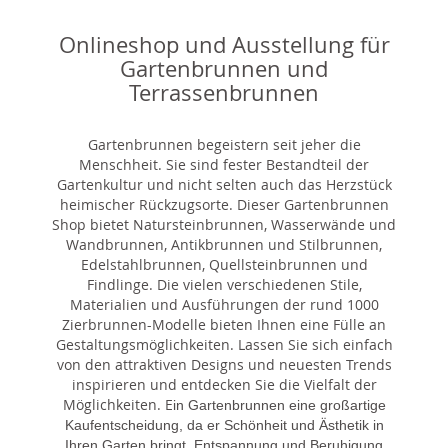
Onlineshop und Ausstellung für
Gartenbrunnen und
Terrassenbrunnen
Gartenbrunnen begeistern seit jeher die
Menschheit. Sie sind fester Bestandteil der
Gartenkultur und nicht selten auch das Herzstück
heimischer Rückzugsorte. Dieser Gartenbrunnen
Shop bietet Natursteinbrunnen, Wasserwände und
Wandbrunnen, Antikbrunnen und Stilbrunnen,
Edelstahlbrunnen, Quellsteinbrunnen und
Findlinge. Die vielen verschiedenen Stile,
Materialien und Ausführungen der rund 1000
Zierbrunnen-Modelle bieten Ihnen eine Fülle an
Gestaltungsmöglichkeiten. Lassen Sie sich einfach
von den attraktiven Designs und neuesten Trends
inspirieren und entdecken Sie die Vielfalt der
Möglichkeiten. E
in Gartenbrunnen eine großartige
Kaufentscheidung, da er Schönheit und Ästhetik in
Ihren Garten bringt, Entspannung und Beruhigung