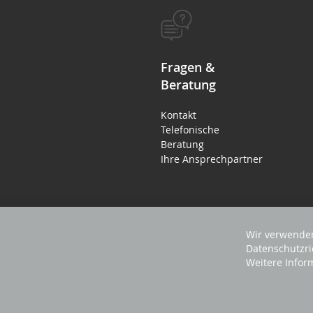
Fragen &
Beratung
Kontakt
Telefonische
Beratung
Ihre Ansprechpartner
Wir verwenden
Datenschutzri
Weitere Infor
2025 REVISAGE GMBH - ALLE RECHTE VORBEHA