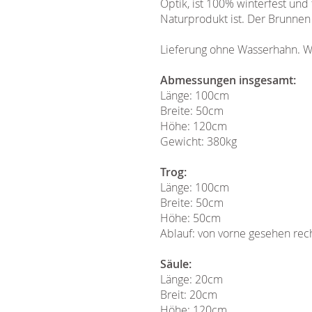
Optik, ist 100% winterfest un
Naturprodukt ist. Der Brunnen
Lieferung ohne Wasserhahn. W
Abmessungen insgesamt:
Länge: 100cm
Breite: 50cm
Höhe: 120cm
Gewicht: 380kg
Trog:
Länge: 100cm
Breite: 50cm
Höhe: 50cm
Ablauf: von vorne gesehen rec
Säule:
Länge: 20cm
Breit: 20cm
Höhe: 120cm