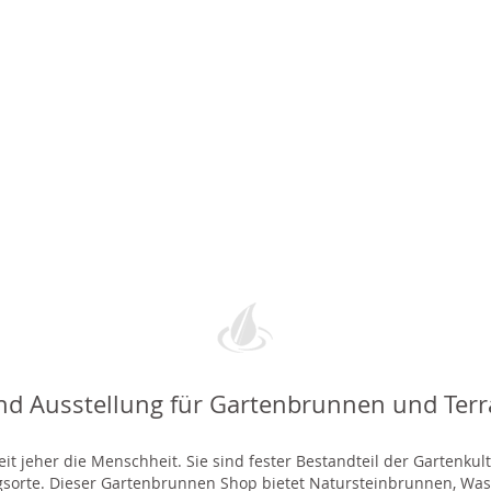
nd Ausstellung für Gartenbrunnen und Ter
t jeher die Menschheit. Sie sind fester Bestandteil der Gartenkul
gsorte. Dieser Gartenbrunnen Shop bietet Natursteinbrunnen, 