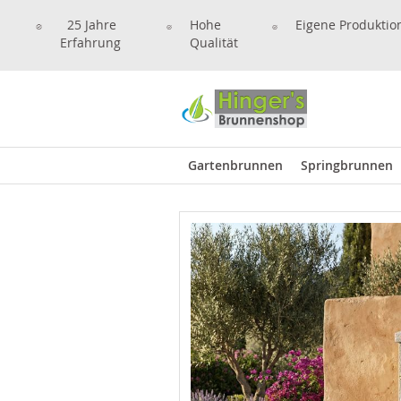
25 Jahre
Hohe
Eigene Produktio
Erfahrung
Qualität
Gartenbrunnen
Springbrunnen