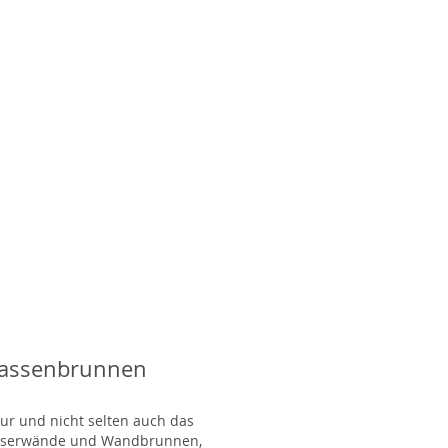
rassenbrunnen
tur und nicht selten auch das
Wasserwände und Wandbrunnen,