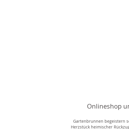
Onlineshop u
Gartenbrunnen begeistern sei
Herzstück heimischer Rückzu