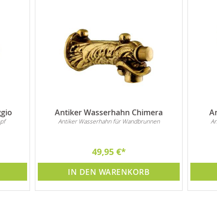
gio
Antiker Wasserhahn Chimera
A
pf
Antiker Wasserhahn für Wandbrunnen
An
49,95 €
IN DEN WARENKORB