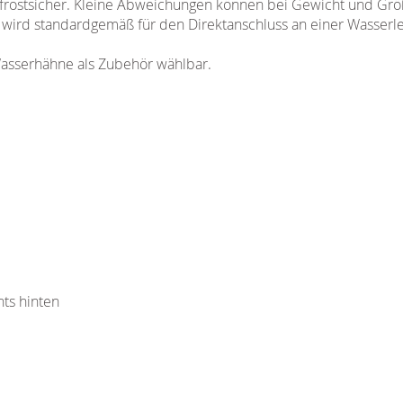
d frostsicher. Kleine Abweichungen können bei Gewicht und Größ
 wird standardgemäß für den Direktanschluss an einer Wasserlei
asserhähne als Zubehör wählbar.
hts hinten