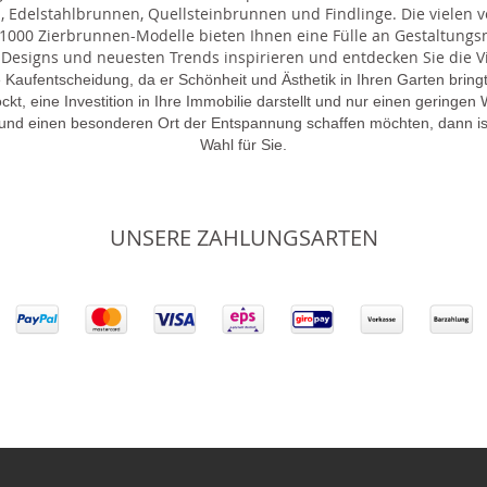
 Edelstahlbrunnen, Quellsteinbrunnen und Findlinge. Die vielen ve
000 Zierbrunnen-Modelle bieten Ihnen eine Fülle an Gestaltungsmö
 Designs und neuesten Trends inspirieren und entdecken Sie die Vie
 Kaufentscheidung, da er Schönheit und Ästhetik in Ihren Garten brin
lockt, eine Investition in Ihre Immobilie darstellt und nur einen gering
 und einen besonderen Ort der Entspannung schaffen möchten, dann is
Wahl für Sie.
UNSERE ZAHLUNGSARTEN