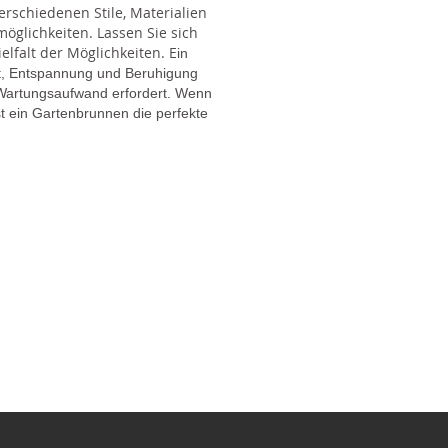
rschiedenen Stile, Materialien
glichkeiten. Lassen Sie sich
lfalt der Möglichkeiten. E
in
gt, Entspannung und Beruhigung
en Wartungsaufwand erfordert. Wenn
t ein Gartenbrunnen die perfekte