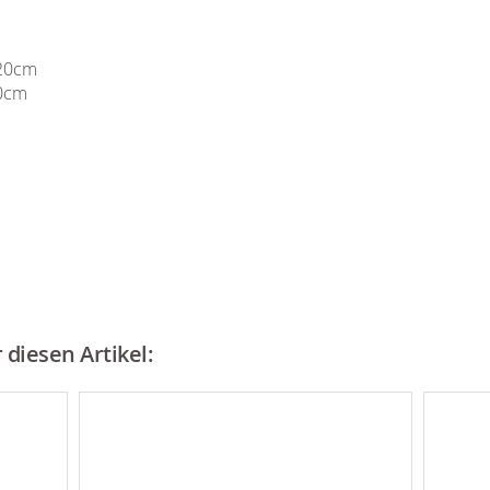
120cm
50cm
diesen Artikel: