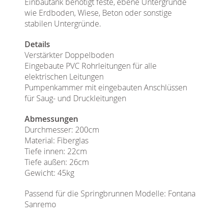
Einbautank benötigt feste, ebene Untergründe
wie Erdboden, Wiese, Beton oder sonstige
stabilen Untergründe.
Details
Verstärkter Doppelboden
Eingebaute PVC Rohrleitungen für alle
elektrischen Leitungen
Pumpenkammer mit eingebauten Anschlüssen
für Saug- und Druckleitungen
Abmessungen
Durchmesser: 200cm
Material: Fiberglas
Tiefe innen: 22cm
Tiefe außen: 26cm
Gewicht: 45kg
Passend für die Springbrunnen Modelle: Fontana
Sanremo