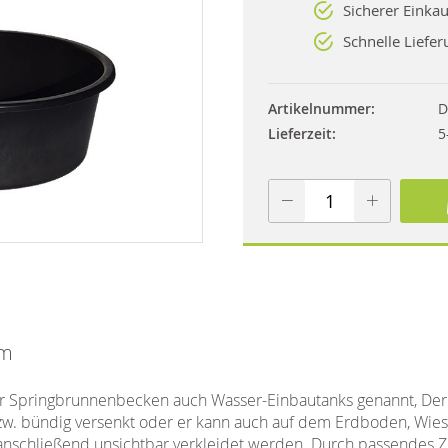
Sicherer Einkau
Schnelle Liefer
Artikelnummer
D
Lieferzeit
5
cm
er Springbrunnenbecken auch Wasser-Einbautanks genannt, Der
w. bündig versenkt oder er kann auch auf dem Erdboden, Wies
 anschließend unsichtbar verkleidet werden. Durch passendes 