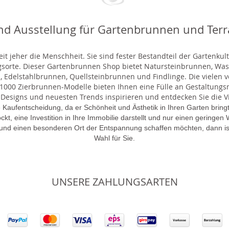
nd Ausstellung für Gartenbrunnen und Ter
t jeher die Menschheit. Sie sind fester Bestandteil der Gartenkul
gsorte. Dieser Gartenbrunnen Shop bietet Natursteinbrunnen, 
 Edelstahlbrunnen, Quellsteinbrunnen und Findlinge. Die vielen ve
000 Zierbrunnen-Modelle bieten Ihnen eine Fülle an Gestaltungsmö
 Designs und neuesten Trends inspirieren und entdecken Sie die Vie
 Kaufentscheidung, da er Schönheit und Ästhetik in Ihren Garten brin
lockt, eine Investition in Ihre Immobilie darstellt und nur einen gering
 und einen besonderen Ort der Entspannung schaffen möchten, dann is
Wahl für Sie.
UNSERE ZAHLUNGSARTEN