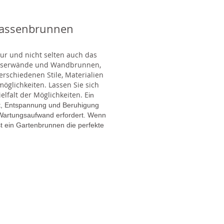
rassenbrunnen
tur und nicht selten auch das
Wasserwände und Wandbrunnen,
rschiedenen Stile, Materialien
glichkeiten. Lassen Sie sich
lfalt der Möglichkeiten. E
in
gt, Entspannung und Beruhigung
en Wartungsaufwand erfordert. Wenn
t ein Gartenbrunnen die perfekte