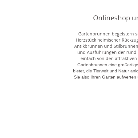
Onlineshop u
Gartenbrunnen begeistern sei
Herzstück heimischer Rückzu
Antikbrunnen und Stilbrunnen,
und Ausführungen der rund 1
einfach von den attraktiven
Gartenbrunnen eine großartige
bietet, die Tierwelt und Natur an
Sie also Ihren Garten aufwerten