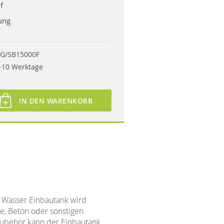
f
ung
G/SB15000F
-10 Werktage
IN DEN WARENKORB
 Wasser Einbautank wird
e, Beton oder sonstigen
Zubehör kann der Einbautank