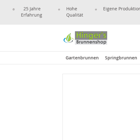
25 Jahre
Hohe
Eigene Produktio
Erfahrung
Qualität
Gartenbrunnen
Springbrunnen