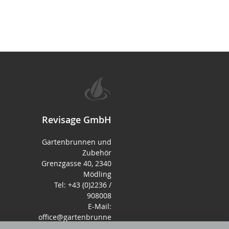
Revisage GmbH
Gartenbrunnen und
Zubehör
Grenzgasse 40, 2340
Mödling
Tel: +43 (0)2236 /
908008
E-Mail:
office@gartenbrunne
n.de