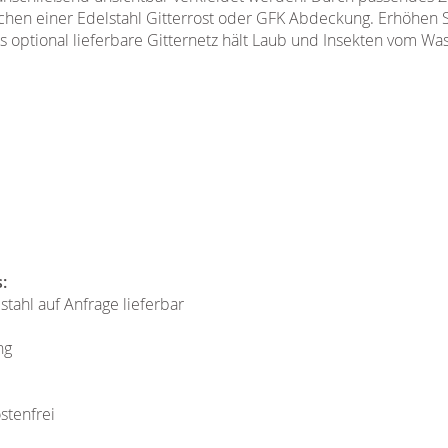
chen einer Edelstahl Gitterrost oder GFK Abdeckung. Erhöhen S
s optional lieferbare Gitternetz hält Laub und Insekten vom Was
:
tahl auf Anfrage lieferbar
ng
stenfrei