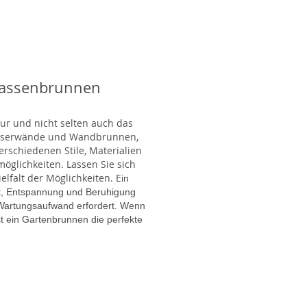
rassenbrunnen
tur und nicht selten auch das
Wasserwände und Wandbrunnen,
rschiedenen Stile, Materialien
glichkeiten. Lassen Sie sich
lfalt der Möglichkeiten. E
in
gt, Entspannung und Beruhigung
en Wartungsaufwand erfordert. Wenn
t ein Gartenbrunnen die perfekte