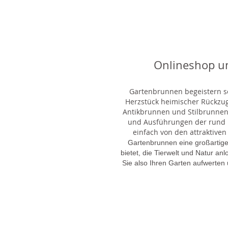
Onlineshop u
Gartenbrunnen begeistern sei
Herzstück heimischer Rückzu
Antikbrunnen und Stilbrunnen,
und Ausführungen der rund 1
einfach von den attraktiven
Gartenbrunnen eine großartige
bietet, die Tierwelt und Natur an
Sie also Ihren Garten aufwerten