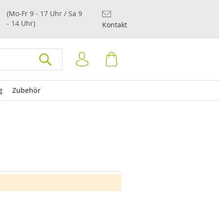
(Mo-Fr 9 - 17 Uhr / Sa 9
- 14 Uhr)
Kontakt
Anmelden
Warenkorb
SUCHEN
g
Zubehör