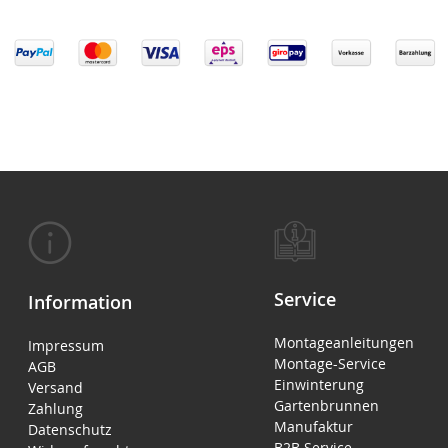
Service
Information
Montageanleitungen
Impressum
Montage-Service
AGB
Einwinterung
Versand
Gartenbrunnen
Zahlung
Manufaktur
Datenschutz
B2B Service