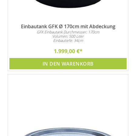
Einbautank GFK Ø 170cm mit Abdeckung
GFK Einbautank Durchmesser: 170cm
Volumen: 500 Liter
Einbautiefe: 34cm
1.999,00 €
IN DEN WARENKORB