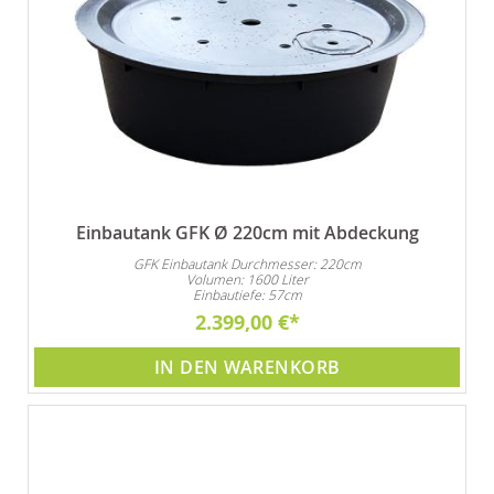
Einbautank GFK Ø 220cm mit Abdeckung
GFK Einbautank Durchmesser: 220cm
Volumen: 1600 Liter
Einbautiefe: 57cm
2.399,00 €
IN DEN WARENKORB