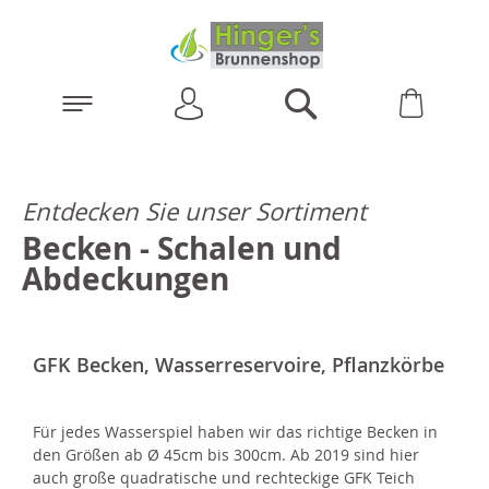
Anmelden
Warenk
Suchen
Entdecken Sie unser Sortiment
Becken - Schalen und
Abdeckungen
GFK Becken, Wasserreservoire, Pflanzkörbe
Für jedes Wasserspiel haben wir das richtige Becken in
den Größen ab Ø 45cm bis 300cm. Ab 2019 sind hier
auch große quadratische und rechteckige GFK Teich