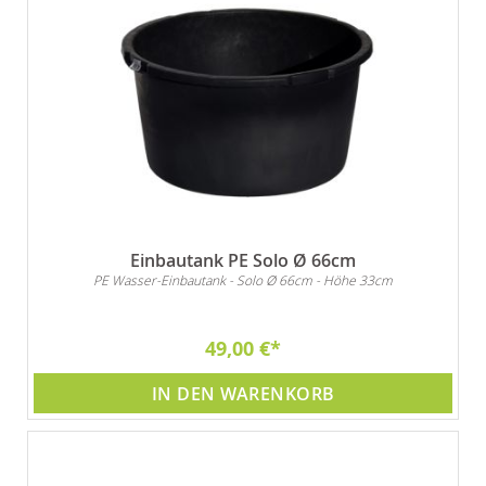
Einbautank PE Solo Ø 66cm
PE Wasser-Einbautank - Solo Ø 66cm - Höhe 33cm
49,00 €
IN DEN WARENKORB