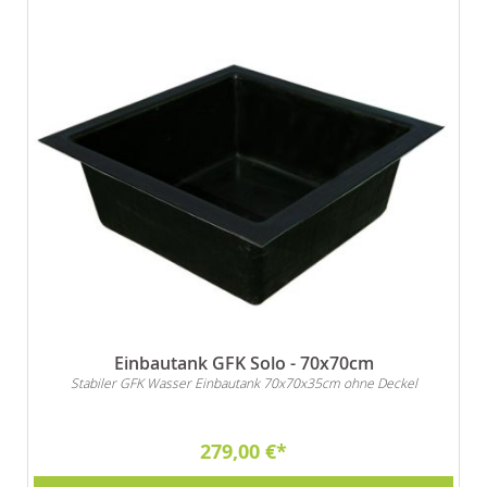
Einbautank GFK Solo - 70x70cm
Stabiler GFK Wasser Einbautank 70x70x35cm ohne Deckel
279,00 €