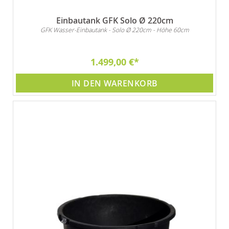
Einbautank GFK Solo Ø 220cm
GFK Wasser-Einbautank - Solo Ø 220cm - Höhe 60cm
1.499,00 €
IN DEN WARENKORB