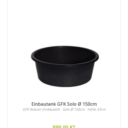
Einbautank GFK Solo Ø 150cm
GFK Wasser-Einbautank - Solo Ø 150cm - Höhe 33cm
899,00 €