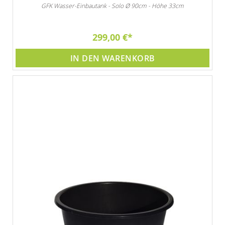
GFK Wasser-Einbautank - Solo Ø 90cm - Höhe 33cm
299,00 €
IN DEN WARENKORB