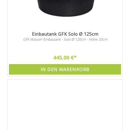
Einbautank GFK Solo Ø 125cm
GFK Wasser-Einbautank - Solo Ø 120cm - Höhe 33cm
445,00 €
IN DEN WARENKORB