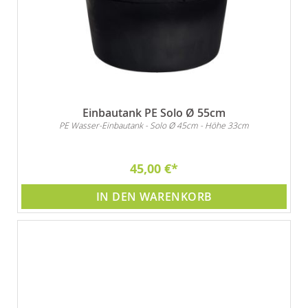
Einbautank PE Solo Ø 55cm
PE Wasser-Einbautank - Solo Ø 45cm - Höhe 33cm
45,00 €
IN DEN WARENKORB