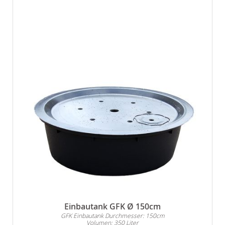
Einbautank GFK Ø 150cm
GFK Einbautank Durchmesser: 150cm
Volumen: 350 Liter