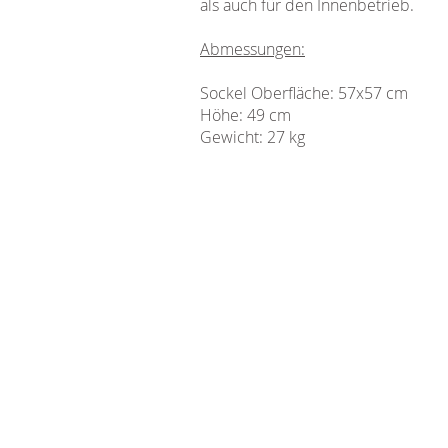
als auch für den Innenbetrieb.
Abmessungen:
Sockel Oberfläche:
57x57 cm
Höhe
: 49 cm
Gewicht
: 27 kg