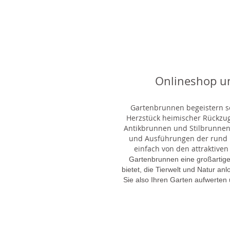
Onlineshop u
Gartenbrunnen begeistern sei
Herzstück heimischer Rückzu
Antikbrunnen und Stilbrunnen,
und Ausführungen der rund 1
einfach von den attraktiven
Gartenbrunnen eine großartige
bietet, die Tierwelt und Natur an
Sie also Ihren Garten aufwerten