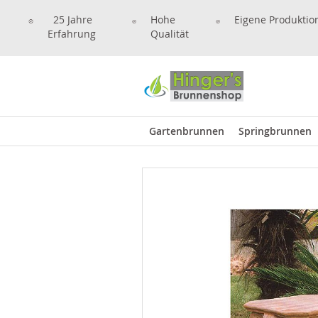
25 Jahre
Hohe
Eigene Produktio
Erfahrung
Qualität
Gartenbrunnen
Springbrunnen