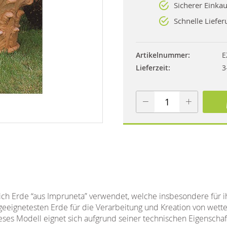
Sicherer Einkau
Schnelle Liefer
Artikelnummer
E
Lieferzeit
3
ßlich Erde “aus Impruneta” verwendet, welche insbesondere für 
eignetesten Erde für die Verarbeitung und Kreation von wett
ieses Modell eignet sich aufgrund seiner technischen Eigenscha