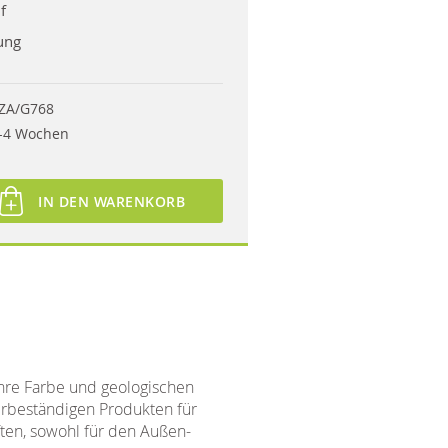
f
ung
ZA/G768
-4 Wochen
IN DEN WARENKORB
ihre Farbe und geologischen
erbeständigen Produkten für
ften, sowohl für den Außen-