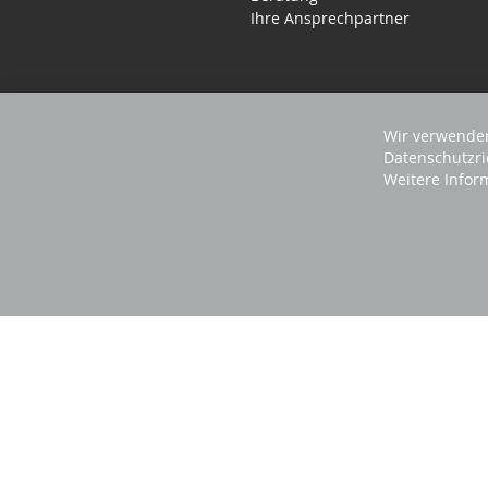
Ihre Ansprechpartner
Wir verwenden
Datenschutzri
Weitere Infor
2025 REVISAGE GMBH - ALLE RECHTE VORBEHA