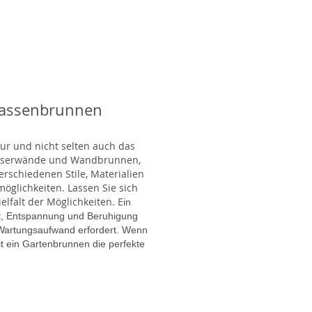
rassenbrunnen
tur und nicht selten auch das
Wasserwände und Wandbrunnen,
rschiedenen Stile, Materialien
glichkeiten. Lassen Sie sich
lfalt der Möglichkeiten. E
in
gt, Entspannung und Beruhigung
en Wartungsaufwand erfordert. Wenn
t ein Gartenbrunnen die perfekte