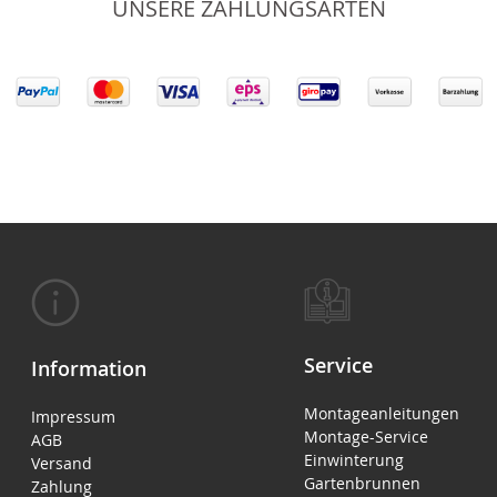
UNSERE ZAHLUNGSARTEN
Service
Information
Montageanleitungen
Impressum
Montage-Service
AGB
Einwinterung
Versand
Gartenbrunnen
Zahlung