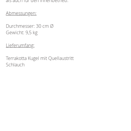
als auch für den Innenbetrieb.
Abmessungen:
Durchmesser
: 30 cm Ø
Gewicht
: 9,5 kg
Lieferumfang:
Terrakotta Kugel
mit Quellaustritt
Schlauch